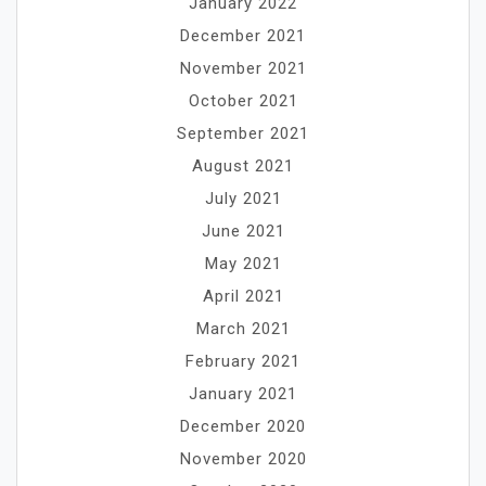
January 2022
December 2021
November 2021
October 2021
September 2021
August 2021
July 2021
June 2021
May 2021
April 2021
March 2021
February 2021
January 2021
December 2020
November 2020