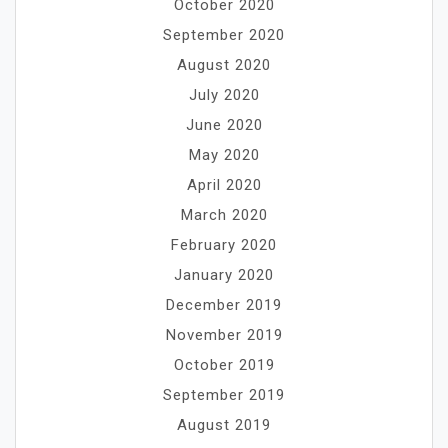
October 2020
September 2020
August 2020
July 2020
June 2020
May 2020
April 2020
March 2020
February 2020
January 2020
December 2019
November 2019
October 2019
September 2019
August 2019