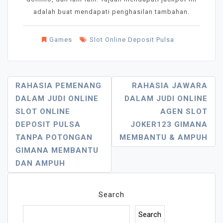
adalah buat mendapati penghasilan tambahan.
Games
Slot Online Deposit Pulsa
Post
RAHASIA PEMENANG
RAHASIA JAWARA
DALAM JUDI ONLINE
DALAM JUDI ONLINE
Navigation
SLOT ONLINE
AGEN SLOT
DEPOSIT PULSA
JOKER123 GIMANA
TANPA POTONGAN
MEMBANTU & AMPUH
GIMANA MEMBANTU
DAN AMPUH
Search
Search