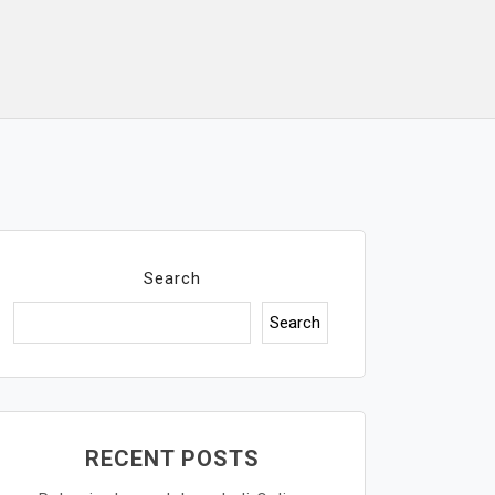
Search
Search
RECENT POSTS