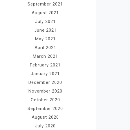
September 2021
August 2021
July 2021
June 2021
May 2021
April 2021
March 2021
February 2021
January 2021
December 2020
November 2020
October 2020
September 2020
August 2020
July 2020