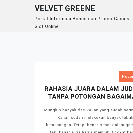
Skip
VELVET GREENE
to
Portal Informasi Bonus dan Promo Games
content
Slot Online
Nove
RAHASIA JUARA DALAM JUDI
TANPA POTONGAN BAGAIM
Mungkin banyak dari kalian yang sudah serin
Kalian sudah melakukan banyak taktik 
kemenangan. Tetapi benar-benar dalam games
tapi kalian juga harus memiliki tingkat 