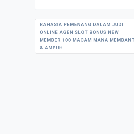
Post
RAHASIA PEMENANG DALAM JUDI
ONLINE AGEN SLOT BONUS NEW
Navigation
MEMBER 100 MACAM MANA MEMBAN
& AMPUH