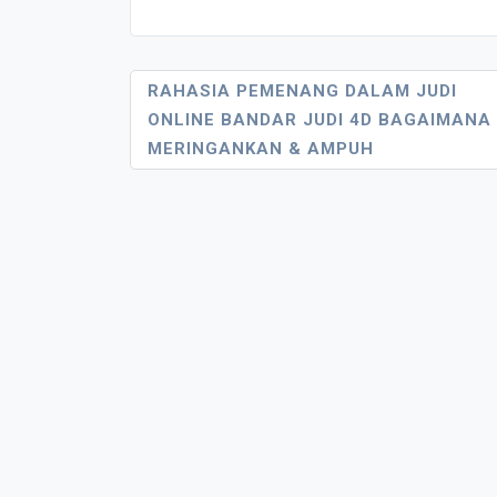
Post
RAHASIA PEMENANG DALAM JUDI
ONLINE BANDAR JUDI 4D BAGAIMANA
Navigation
MERINGANKAN & AMPUH