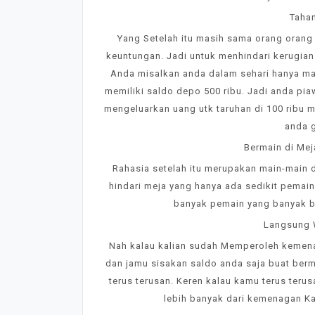
Taha
Yang Setelah itu masih sama orang orang
keuntungan. Jadi untuk menhindari kerugia
Anda misalkan anda dalam sehari hanya mai
memiliki saldo depo 500 ribu. Jadi anda pia
mengeluarkan uang utk taruhan di 100 ribu m
anda g
Bermain di Me
Rahasia setelah itu merupakan main-main d
hindari meja yang hanya ada sedikit pemai
banyak pemain yang banyak bia
Langsung 
Nah kalau kalian sudah Memperoleh kemena
dan jamu sisakan saldo anda saja buat bermai
terus terusan. Keren kalau kamu terus teru
lebih banyak dari kemenagan K