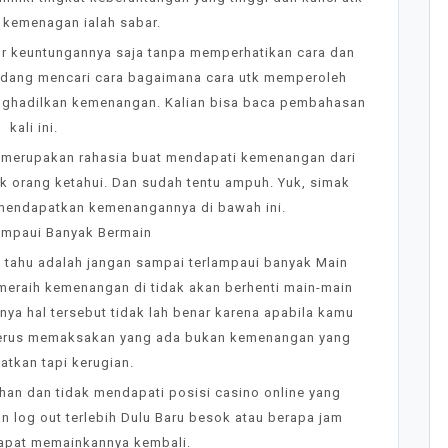
kemenagan ialah sabar.
iur keuntungannya saja tanpa memperhatikan cara dan
sedang mencari cara bagaimana cara utk memperoleh
ghadilkan kemenangan. Kalian bisa baca pembahasan
kali ini.
ni merupakan rahasia buat mendapati kemenangan dari
ak orang ketahui. Dan sudah tentu ampuh. Yuk, simak
mendapatkan kemenangannya di bawah ini.
ampaui Banyak Bermain
 tahu adalah jangan sampai terlampaui banyak Main
meraih kemenangan di tidak akan berhenti main-main
ya hal tersebut tidak lah benar karena apabila kamu
 terus memaksakan yang ada bukan kemenangan yang
tkan tapi kerugian.
han dan tidak mendapati posisi casino online yang
 log out terlebih Dulu Baru besok atau berapa jam
dapat memainkannya kembali.