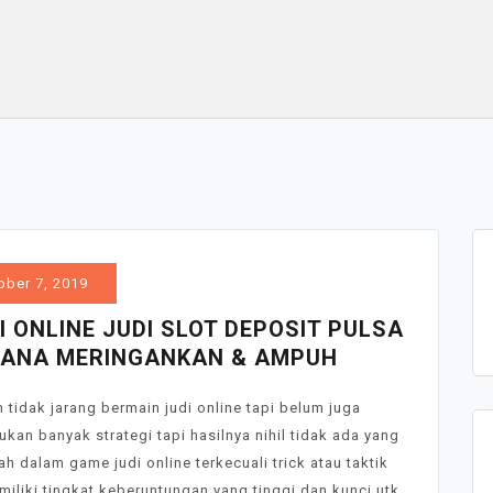
ober 7, 2019
 ONLINE JUDI SLOT DEPOSIT PULSA
MANA MERINGANKAN & AMPUH
tidak jarang bermain judi online tapi belum juga
n banyak strategi tapi hasilnya nihil tidak ada yang
alam game judi online terkecuali trick atau taktik
miliki tingkat keberuntungan yang tinggi dan kunci utk