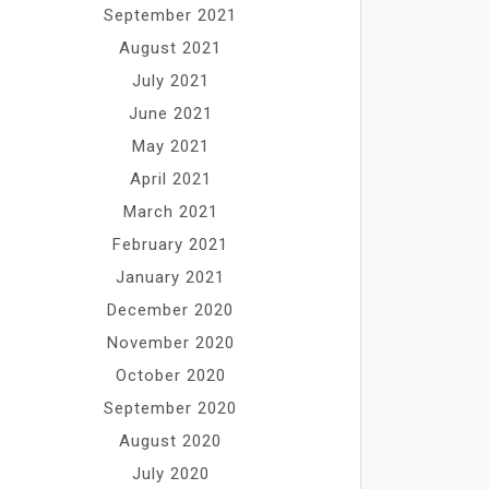
September 2021
August 2021
July 2021
June 2021
May 2021
April 2021
March 2021
February 2021
January 2021
December 2020
November 2020
October 2020
September 2020
August 2020
July 2020