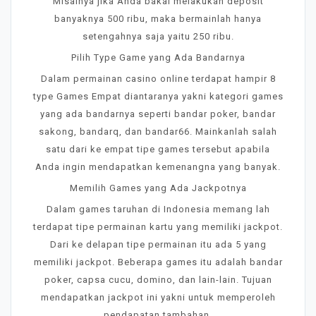
Misalnya jika Anda bakal melakukan deposit
banyaknya 500 ribu, maka bermainlah hanya
setengahnya saja yaitu 250 ribu.
Pilih Type Game yang Ada Bandarnya
Dalam permainan casino online terdapat hampir 8
type Games Empat diantaranya yakni kategori games
yang ada bandarnya seperti bandar poker, bandar
sakong, bandarq, dan bandar66. Mainkanlah salah
satu dari ke empat tipe games tersebut apabila
Anda ingin mendapatkan kemenangna yang banyak.
Memilih Games yang Ada Jackpotnya
Dalam games taruhan di Indonesia memang lah
terdapat tipe permainan kartu yang memiliki jackpot.
Dari ke delapan tipe permainan itu ada 5 yang
memiliki jackpot. Beberapa games itu adalah bandar
poker, capsa cucu, domino, dan lain-lain. Tujuan
mendapatkan jackpot ini yakni untuk memperoleh
pendapatan tambahan.