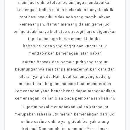
main judi online tetapi belum juga mendapatkan
kemengan. Kalian sudah melakukan banyak taktik
tapi hasilnya nihil tidak ada yang membuahkan
kemenangan. Namun memang dalam game judi
online tidak hanya kiat atau strategi harus digunakan
tapi kalian juga harus memiliki tingkat
keberuntungan yang tinggi dan kunci untuk
mendaoatkan kemenagan ialah sabar.
Karena banyak dari pemain judi yang tergiur
keuntungannya saja tanpa memperhatikan cara dan
aturan yang ada. Nah, buat kalian yang sedang
mencari cara bagaimana cara buat memperoleh
kemenangan yang benar benar dapat menghadilkan
kemenangan. Kalian bisa baca pembahasan kali ini.
Di jamin bakal meringankan kalian karena ini
merupakan rahasia utk meraih kemenangan dari judi
online casino online yang tidak banyak orang
ketahui. Dan sudah tentu ampuh. Yuk, simak