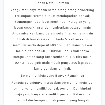
Tahan Nafsu Bermain
Yang Seterusnya masih sama orang orang cenderung
terlampaui terambisi buat mendapatkan banyak
keuntungan. Jadi buat menhindari kerugian yang
besar sebaiknya anda memberikan batasan main
Anda misalkan kamu dalam sehari hanya main-main
3 kali di bawah isi saldo Anda Misalkan kamu
memiliki saldo deposit 500 ribu. Jadi kamu piawai
main di taruhan 50 – 100ribu. Jadi kamu hanya
mengeluarkan uang buat taruhan di 100 ribu maka
100 x 3 = 300. jadi anda masih punya 200 lagi buat
kamu gunakan lain kali.
Bermain di Meja yang Banyak Pemainnya
Rahasia selanjutnya merupakan bermain di meja judi
online. yang memiliki banyak pemain. Dan hindari
meja yang hanya ada sedikit pemain. Kalau anda
belum tahu berapa jumlah pemain yang banyak