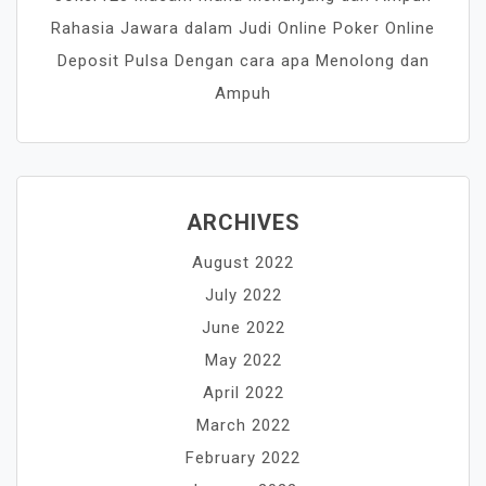
Rahasia Jawara dalam Judi Online Poker Online
Deposit Pulsa Dengan cara apa Menolong dan
Ampuh
ARCHIVES
August 2022
July 2022
June 2022
May 2022
April 2022
March 2022
February 2022