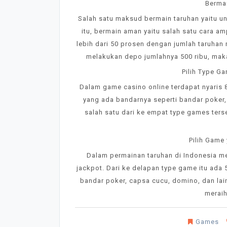
Berma
Salah satu maksud bermain taruhan yaitu 
itu, bermain aman yaitu salah satu cara
lebih dari 50 prosen dengan jumlah taruhan
melakukan depo jumlahnya 500 ribu, maka
Pilih Type G
Dalam game casino online terdapat nyaris 
yang ada bandarnya seperti bandar poker
salah satu dari ke empat type games ter
Pilih Game
Dalam permainan taruhan di Indonesia me
jackpot. Dari ke delapan type game itu ada
bandar poker, capsa cucu, domino, dan lai
merai
Games