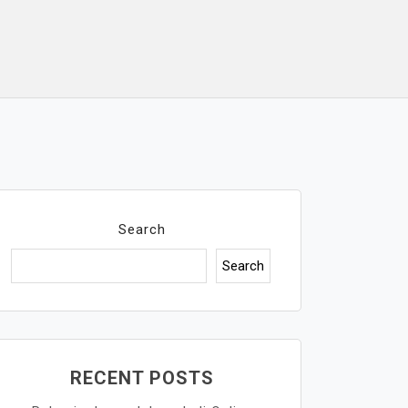
Search
Search
RECENT POSTS