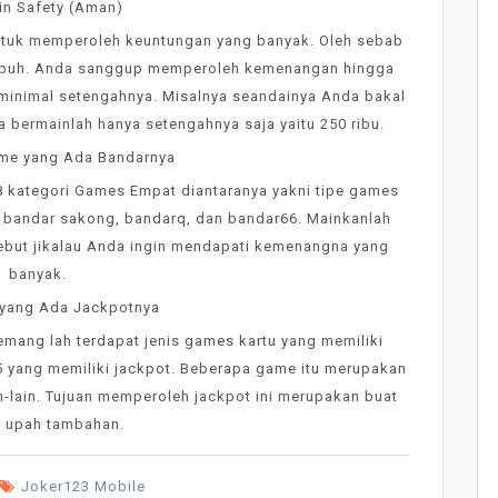
in Safety (Aman)
untuk memperoleh keuntungan yang banyak. Oleh sebab
 ampuh. Anda sanggup memperoleh kemenangan hingga
 minimal setengahnya. Misalnya seandainya Anda bakal
 bermainlah hanya setengahnya saja yaitu 250 ribu.
ame yang Ada Bandarnya
8 kategori Games Empat diantaranya yakni tipe games
, bandar sakong, bandarq, dan bandar66. Mainkanlah
sebut jikalau Anda ingin mendapati kemenangna yang
banyak.
 yang Ada Jackpotnya
mang lah terdapat jenis games kartu yang memiliki
 5 yang memiliki jackpot. Beberapa game itu merupakan
n-lain. Tujuan memperoleh jackpot ini merupakan buat
h upah tambahan.
Joker123 Mobile