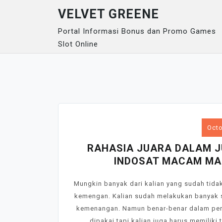
Skip
VELVET GREENE
to
Portal Informasi Bonus dan Promo Games
content
Slot Online
Octo
RAHASIA JUARA DALAM JU
INDOSAT MACAM MA
Mungkin banyak dari kalian yang sudah tidak
kemengan. Kalian sudah melakukan banyak st
kemenangan. Namun benar-benar dalam permai
dipakai tapi kalian juga harus memiliki