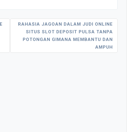
E
RAHASIA JAGOAN DALAM JUDI ONLINE
SITUS SLOT DEPOSIT PULSA TANPA
POTONGAN GIMANA MEMBANTU DAN
AMPUH