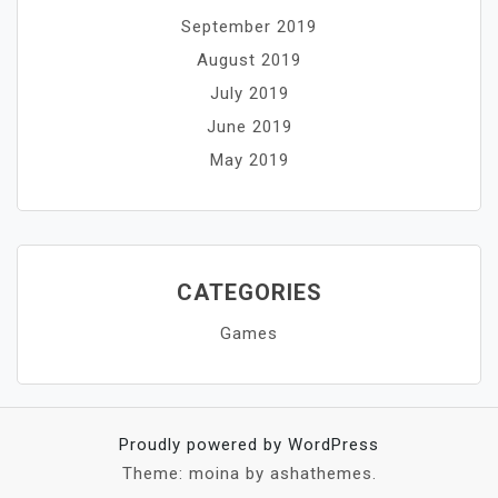
September 2019
August 2019
July 2019
June 2019
May 2019
CATEGORIES
Games
Proudly powered by WordPress
Theme: moina by ashathemes.