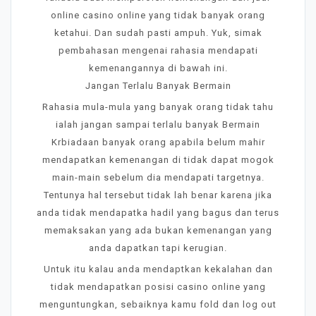
online casino online yang tidak banyak orang
ketahui. Dan sudah pasti ampuh. Yuk, simak
pembahasan mengenai rahasia mendapati
kemenangannya di bawah ini.
Jangan Terlalu Banyak Bermain
Rahasia mula-mula yang banyak orang tidak tahu
ialah jangan sampai terlalu banyak Bermain
Krbiadaan banyak orang apabila belum mahir
mendapatkan kemenangan di tidak dapat mogok
main-main sebelum dia mendapati targetnya.
Tentunya hal tersebut tidak lah benar karena jika
anda tidak mendapatka hadil yang bagus dan terus
memaksakan yang ada bukan kemenangan yang
anda dapatkan tapi kerugian.
Untuk itu kalau anda mendaptkan kekalahan dan
tidak mendapatkan posisi casino online yang
menguntungkan, sebaiknya kamu fold dan log out