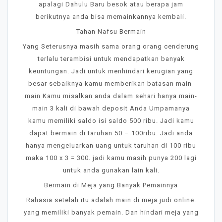
apalagi Dahulu Baru besok atau berapa jam
berikutnya anda bisa memainkannya kembali.
Tahan Nafsu Bermain
Yang Seterusnya masih sama orang orang cenderung
terlalu terambisi untuk mendapatkan banyak
keuntungan. Jadi untuk menhindari kerugian yang
besar sebaiknya kamu memberikan batasan main-
main Kamu misalkan anda dalam sehari hanya main-
main 3 kali di bawah deposit Anda Umpamanya
kamu memiliki saldo isi saldo 500 ribu. Jadi kamu
dapat bermain di taruhan 50 – 100ribu. Jadi anda
hanya mengeluarkan uang untuk taruhan di 100 ribu
maka 100 x 3 = 300. jadi kamu masih punya 200 lagi
untuk anda gunakan lain kali.
Bermain di Meja yang Banyak Pemainnya
Rahasia setelah itu adalah main di meja judi online.
yang memiliki banyak pemain. Dan hindari meja yang