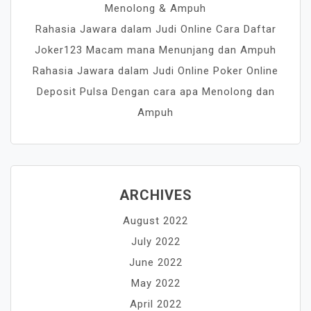
Menolong & Ampuh
Rahasia Jawara dalam Judi Online Cara Daftar
Joker123 Macam mana Menunjang dan Ampuh
Rahasia Jawara dalam Judi Online Poker Online
Deposit Pulsa Dengan cara apa Menolong dan
Ampuh
ARCHIVES
August 2022
July 2022
June 2022
May 2022
April 2022