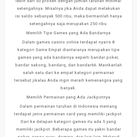
lebih dari 50 prosen dengan jumlah taruhan minimal
setengahnya. Misalnya jika Anda dapat melakukan
isi saldo sebanyak 500 ribu, maka bermainlah hanya
setengahnya saja merupakan 250 ribu.
Memilih Tipe Games yang Ada Bandarnya
Dalam games casino online terdapat nyaris 8
kategori Game Empat diantaranya merupakan tipe
games yang ada bandarnya seperti bandar poker,
bandar sakong, bandarq, dan bandar66. Mainkanlah
salah satu dari ke empat kategori permainan
tersebut jikalau Anda ingin meraih kemenangna yang
banyak.
Memilih Permainan yang Ada Jackpotnya
Dalam permainan taruhan di Indonesia memang
terdapat jenis permainan card yang memiliki jackpot.
Dari ke delapan kategori games itu ada 5 yang
memiliki jackpot. Beberapa games itu yakni bandar
poker, capsa cucu, domino, dan lain-lain. Maksud