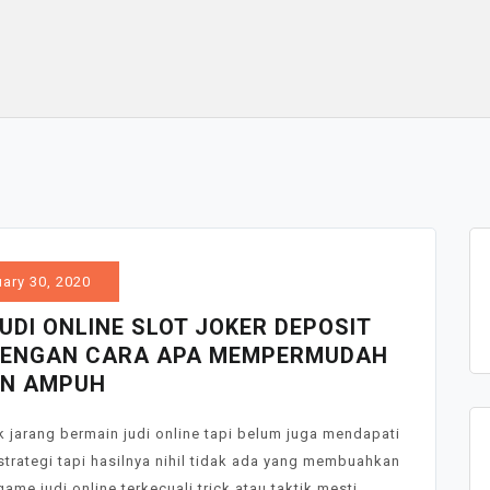
ary 30, 2020
DI ONLINE SLOT JOKER DEPOSIT
DENGAN CARA APA MEMPERMUDAH
N AMPUH
 jarang bermain judi online tapi belum juga mendapati
rategi tapi hasilnya nihil tidak ada yang membuahkan
e judi online terkecuali trick atau taktik mesti