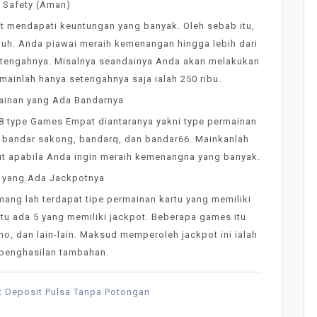
 Safety (Aman)
at mendapati keuntungan yang banyak. Oleh sebab itu,
uh. Anda piawai meraih kemenangan hingga lebih dari
etengahnya. Misalnya seandainya Anda akan melakukan
mainlah hanya setengahnya saja ialah 250 ribu.
mainan yang Ada Bandarnya
8 type Games Empat diantaranya yakni type permainan
, bandar sakong, bandarq, dan bandar66. Mainkanlah
ut apabila Anda ingin meraih kemenangna yang banyak.
s yang Ada Jackpotnya
ang lah terdapat tipe permainan kartu yang memiliki
itu ada 5 yang memiliki jackpot. Beberapa games itu
, dan lain-lain. Maksud memperoleh jackpot ini ialah
 penghasilan tambahan.
ot Deposit Pulsa Tanpa Potongan