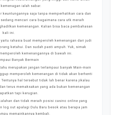
kemenagan ialah sabar.
iur keuntungannya saja tanpa memperhatikan cara dan
g sedang mencari cara bagaimana cara utk meraih
hadilkan kemenangan. Kalian bisa baca pembahasan
kali ini.
i yaitu rahasia buat memperoleh kemenangan dari judi
 orang ketahui. Dan sudah pasti ampuh. Yuk, simak
memperoleh kemenangannya di bawah ini.
ampaui Banyak Bermain
 tahu merupakan jangan terlampaui banyak Main-main
nggup memperoleh kemenangan di tidak akan berhenti
entunya hal tersebut tidak lah benar karena jikalau
n dan terus memaksakan yang ada bukan kemenangan
apatkan tapi kerugian.
alahan dan tidak meraih posisi casino online yang
 log out apalagi Dulu Baru besok atau berapa jam
mampu memainkannya kembali.