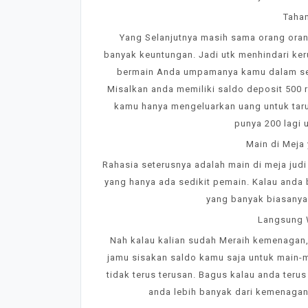
Taha
Yang Selanjutnya masih sama orang oran
banyak keuntungan. Jadi utk menhindari ke
bermain Anda umpamanya kamu dalam seh
Misalkan anda memiliki saldo deposit 500 r
kamu hanya mengeluarkan uang untuk taruh
punya 200 lagi 
Main di Meja
Rahasia seterusnya adalah main di meja judi
yang hanya ada sedikit pemain. Kalau anda
yang banyak biasanya 
Langsung 
Nah kalau kalian sudah Meraih kemenagan,
jamu sisakan saldo kamu saja untuk main-ma
tidak terus terusan. Bagus kalau anda teru
anda lebih banyak dari kemenaga