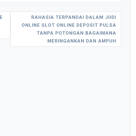
E
RAHASIA TERPANDAI DALAM JUDI
ONLINE SLOT ONLINE DEPOSIT PULSA
TANPA POTONGAN BAGAIMANA
MERINGANKAN DAN AMPUH