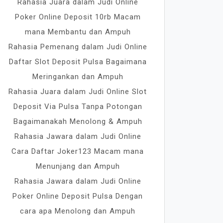
Rahasia Juara dalam Judi Online
Poker Online Deposit 10rb Macam
mana Membantu dan Ampuh
Rahasia Pemenang dalam Judi Online
Daftar Slot Deposit Pulsa Bagaimana
Meringankan dan Ampuh
Rahasia Juara dalam Judi Online Slot
Deposit Via Pulsa Tanpa Potongan
Bagaimanakah Menolong & Ampuh
Rahasia Jawara dalam Judi Online
Cara Daftar Joker123 Macam mana
Menunjang dan Ampuh
Rahasia Jawara dalam Judi Online
Poker Online Deposit Pulsa Dengan
cara apa Menolong dan Ampuh