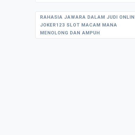
Post
RAHASIA JAWARA DALAM JUDI ONLIN
JOKER123 SLOT MACAM MANA
Navigation
MENOLONG DAN AMPUH