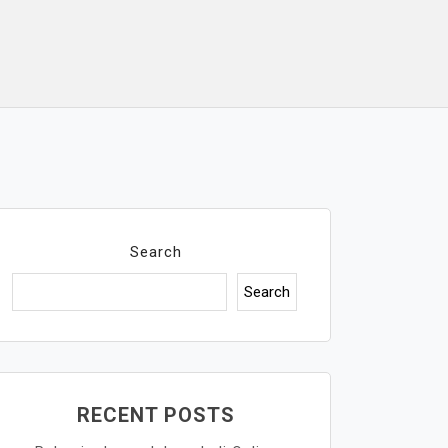
Search
Search
RECENT POSTS