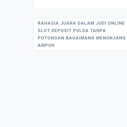
Post
RAHASIA JUARA DALAM JUDI ONLINE
SLOT DEPOSIT PULSA TANPA
Navigation
POTONGAN BAGAIMANA MENUNJANG
AMPUH