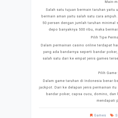
Main-m
Salah satu tujuan bermain taruhan yaitu 
bermain aman yaitu salah satu cara ampuh
50 persen dengan jumlah taruhan minimal
depo banyaknya 500 ribu, maka bermai
Pilih Tipe Per
Dalam permainan casino online terdapat ha
yang ada bandarnya seperti bandar poker
salah satu dari ke empat jenis games ter
Pilih Game
Dalam game taruhan di Indonesia benar-be
jackpot. Dari ke delapan jenis permainan itu
bandar poker, capsa cucu, domino, dan l
mendapati 
Games
S