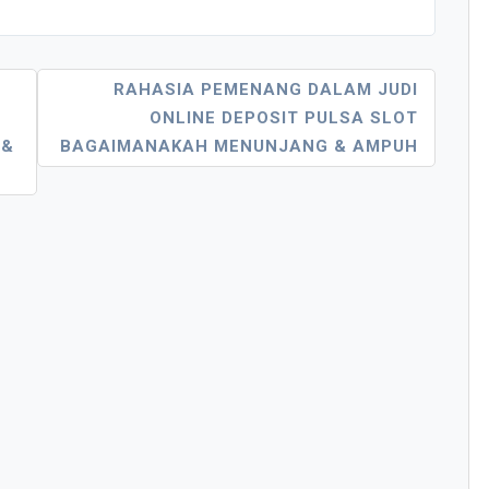
RAHASIA PEMENANG DALAM JUDI
ONLINE DEPOSIT PULSA SLOT
 &
BAGAIMANAKAH MENUNJANG & AMPUH