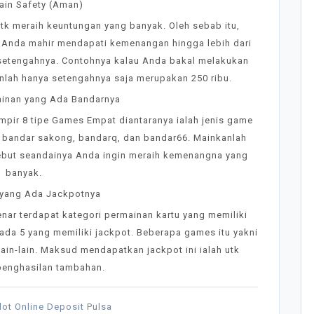
ain Safety (Aman)
utk meraih keuntungan yang banyak. Oleh sebab itu,
. Anda mahir mendapati kemenangan hingga lebih dari
 setengahnya. Contohnya kalau Anda bakal melakukan
nlah hanya setengahnya saja merupakan 250 ribu.
mainan yang Ada Bandarnya
mpir 8 tipe Games Empat diantaranya ialah jenis game
, bandar sakong, bandarq, dan bandar66. Mainkanlah
sebut seandainya Anda ingin meraih kemenangna yang
banyak.
 yang Ada Jackpotnya
nar terdapat kategori permainan kartu yang memiliki
 ada 5 yang memiliki jackpot. Beberapa games itu yakni
ain-lain. Maksud mendapatkan jackpot ini ialah utk
penghasilan tambahan.
lot Online Deposit Pulsa