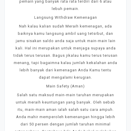
pemain yang banyak rata rata terdiri dari 6 atau
lebuh pemain.
Langsung Withdraw Kemenagan
Nah kalau kalian sudah Meraih kemenagan, ada
baiknya kamu langsung ambil uang tetsrbut, dan
jamu sisakan saldo anda saja untuk main-main lain
kali. Hal ini merupakan untuk menjaga supaya anda
tidak terus terusan. Bagus jikalau kamu terus terusan
menang, tapi bagaimna kalau jumlah kekalahan anda
lebih banyak dari kemenagan Anda Kamu tentu
dapat mengalami kerugian.
Main Safety (Aman)
Salah satu maksud main-main taruhan merupakan
untuk meraih keuntungan yang banyak. Oleh sebab
itu, main-main aman ialah salah satu cara ampuh.
Anda mahir memperoleh kemenangan hingga lebih
dari 50 persen dengan jumlah taruhan minimal