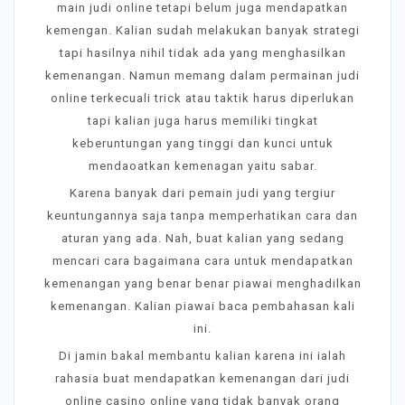
main judi online tetapi belum juga mendapatkan
kemengan. Kalian sudah melakukan banyak strategi
tapi hasilnya nihil tidak ada yang menghasilkan
kemenangan. Namun memang dalam permainan judi
online terkecuali trick atau taktik harus diperlukan
tapi kalian juga harus memiliki tingkat
keberuntungan yang tinggi dan kunci untuk
mendaoatkan kemenagan yaitu sabar.
Karena banyak dari pemain judi yang tergiur
keuntungannya saja tanpa memperhatikan cara dan
aturan yang ada. Nah, buat kalian yang sedang
mencari cara bagaimana cara untuk mendapatkan
kemenangan yang benar benar piawai menghadilkan
kemenangan. Kalian piawai baca pembahasan kali
ini.
Di jamin bakal membantu kalian karena ini ialah
rahasia buat mendapatkan kemenangan dari judi
online casino online yang tidak banyak orang