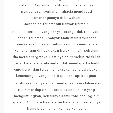
ketahui. Dan sudah pasti ampuh. Yuk, simak
pembahasan berkaitan rahasia mendapati
kemenangannya di bawah ini.
Janganlah Terlampaui Banyak Bermain
Rahasia pertama yang banyak orang tidak tahu yaitu
jangan terlampaui banyak Main-main Krbiadaan
banyak orang jikalau belum sanggup mendapati
kemenangan di tidak akan berakhir main sebelum
dia meraih targetnya. Pastinya hal tersebut tidak lah
benar karena apabila anda tidak mendapatka hadil
yang keren dan terus memaksakan yang ada bukan
kemenangan yang anda dapatkan tapi kerugian.
Buat itu seandainya anda mendaptkan kekalahan dan
tidak mendapatkan posisi casino online yang
menguntungkan, sebaiknya kamu fold dan log out
apalagi Dulu Baru besok atau berapa jam berikutnya
kamu bisa memainkannya kembali.