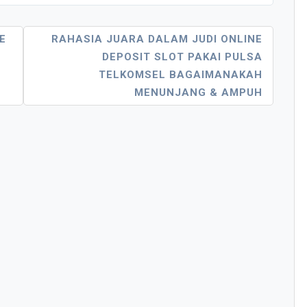
E
RAHASIA JUARA DALAM JUDI ONLINE
DEPOSIT SLOT PAKAI PULSA
TELKOMSEL BAGAIMANAKAH
MENUNJANG & AMPUH