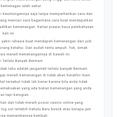
kemenagan ialah sabar.
iur keuntungannya saja tanpa memperhatikan cara dan
edang mencari cara bagaimana cara buat mendapatkan
adilkan kemenangan. Kalian piawai baca pembahasan
kali ini.
i yakni rahasia buat mendapati kemenangan dari judi
 orang ketahui. Dan sudah tentu ampuh. Yuk, simak
ia meraih kemenangannya di bawah ini.
 Terlalu Banyak Bermain
dak tahu adalah janganlah terlalu banyak Bermain
gup meraih kemenangan di tidak akan berakhir main
hal tersebut tidak lah benar karena bila anda tidak
 memaksakan yang ada bukan kemenangan yang anda
an tapi kerugian.
han dan tidak meraih posisi casino online yang
log out terlebih Dahulu Baru besok atau berapa jam
bisa memainkannya kembali.