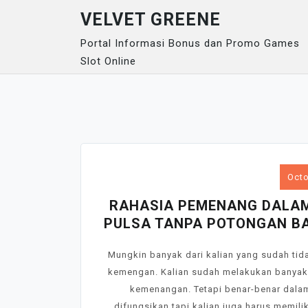
Skip
VELVET GREENE
to
Portal Informasi Bonus dan Promo Games
content
Slot Online
Octo
RAHASIA PEMENANG DALAM 
PULSA TANPA POTONGAN B
Mungkin banyak dari kalian yang sudah tida
kemengan. Kalian sudah melakukan banyak t
kemenangan. Tetapi benar-benar dalam g
difungsikan tapi kalian juga harus memili