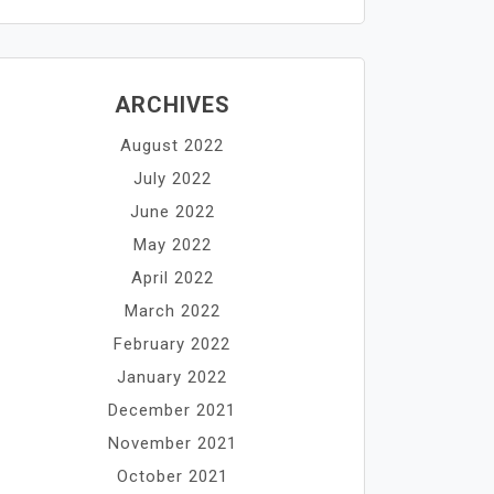
ARCHIVES
August 2022
July 2022
June 2022
May 2022
April 2022
March 2022
February 2022
January 2022
December 2021
November 2021
October 2021