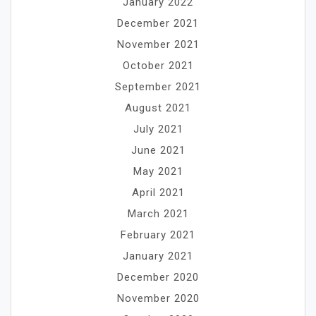
January 2022
December 2021
November 2021
October 2021
September 2021
August 2021
July 2021
June 2021
May 2021
April 2021
March 2021
February 2021
January 2021
December 2020
November 2020