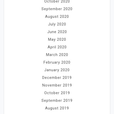
October 2020
September 2020
August 2020
July 2020
June 2020
May 2020
April 2020
March 2020
February 2020
January 2020
December 2019
November 2019
October 2019
September 2019
August 2019