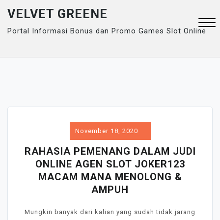
Skip
VELVET GREENE
to
Portal Informasi Bonus dan Promo Games Slot Online
content
Close
Menu
November 18, 2020
RAHASIA PEMENANG DALAM JUDI
ONLINE AGEN SLOT JOKER123
MACAM MANA MENOLONG &
AMPUH
Mungkin banyak dari kalian yang sudah tidak jarang