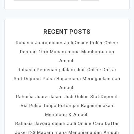
RECENT POSTS
Rahasia Juara dalam Judi Online Poker Online
Deposit 10rb Macam mana Membantu dan
Ampuh
Rahasia Pemenang dalam Judi Online Daftar
Slot Deposit Pulsa Bagaimana Meringankan dan
Ampuh
Rahasia Juara dalam Judi Online Slot Deposit
Via Pulsa Tanpa Potongan Bagaimanakah
Menolong & Ampuh
Rahasia Jawara dalam Judi Online Cara Daftar
Joker123 Macam mana Menunjang dan Ampuh