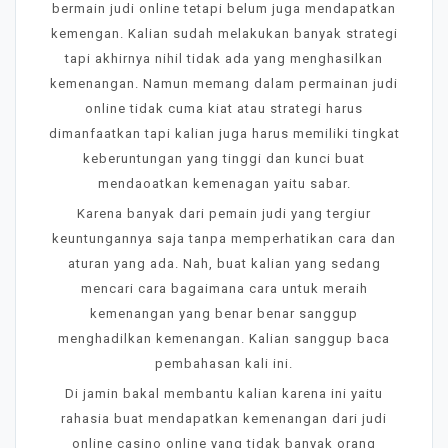
bermain judi online tetapi belum juga mendapatkan
kemengan. Kalian sudah melakukan banyak strategi
tapi akhirnya nihil tidak ada yang menghasilkan
kemenangan. Namun memang dalam permainan judi
online tidak cuma kiat atau strategi harus
dimanfaatkan tapi kalian juga harus memiliki tingkat
keberuntungan yang tinggi dan kunci buat
mendaoatkan kemenagan yaitu sabar.
Karena banyak dari pemain judi yang tergiur
keuntungannya saja tanpa memperhatikan cara dan
aturan yang ada. Nah, buat kalian yang sedang
mencari cara bagaimana cara untuk meraih
kemenangan yang benar benar sanggup
menghadilkan kemenangan. Kalian sanggup baca
pembahasan kali ini.
Di jamin bakal membantu kalian karena ini yaitu
rahasia buat mendapatkan kemenangan dari judi
online casino online yang tidak banyak orang