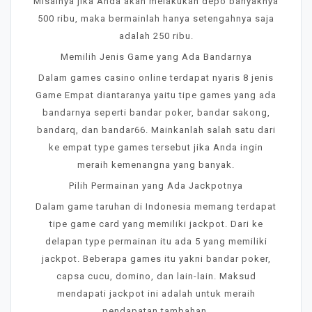
Misalnya jika Anda akan melakukan depo banyaknya
500 ribu, maka bermainlah hanya setengahnya saja
adalah 250 ribu.
Memilih Jenis Game yang Ada Bandarnya
Dalam games casino online terdapat nyaris 8 jenis
Game Empat diantaranya yaitu tipe games yang ada
bandarnya seperti bandar poker, bandar sakong,
bandarq, dan bandar66. Mainkanlah salah satu dari
ke empat type games tersebut jika Anda ingin
meraih kemenangna yang banyak.
Pilih Permainan yang Ada Jackpotnya
Dalam game taruhan di Indonesia memang terdapat
tipe game card yang memiliki jackpot. Dari ke
delapan type permainan itu ada 5 yang memiliki
jackpot. Beberapa games itu yakni bandar poker,
capsa cucu, domino, dan lain-lain. Maksud
mendapati jackpot ini adalah untuk meraih
pendapatan tambahan.