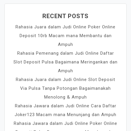
RECENT POSTS
Rahasia Juara dalam Judi Online Poker Online
Deposit 10rb Macam mana Membantu dan
Ampuh
Rahasia Pemenang dalam Judi Online Daftar
Slot Deposit Pulsa Bagaimana Meringankan dan
Ampuh
Rahasia Juara dalam Judi Online Slot Deposit
Via Pulsa Tanpa Potongan Bagaimanakah
Menolong & Ampuh
Rahasia Jawara dalam Judi Online Cara Daftar
Joker123 Macam mana Menunjang dan Ampuh
Rahasia Jawara dalam Judi Online Poker Online