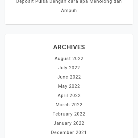
Deposit Pulsa Dengan cara apa Menolong dan
Ampuh
ARCHIVES
August 2022
July 2022
June 2022
May 2022
April 2022
March 2022
February 2022
January 2022
December 2021