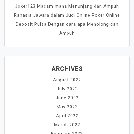
Joker123 Macam mana Menunjang dan Ampuh
Rahasia Jawara dalam Judi Online Poker Online
Deposit Pulsa Dengan cara apa Menolong dan
Ampuh
ARCHIVES
August 2022
July 2022
June 2022
May 2022
April 2022
March 2022
February 2022