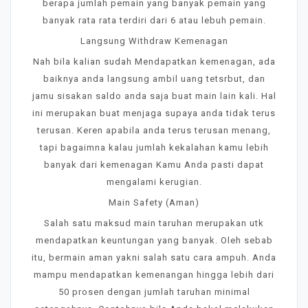
berapa jumlah pemain yang banyak pemain yang
banyak rata rata terdiri dari 6 atau lebuh pemain.
Langsung Withdraw Kemenagan
Nah bila kalian sudah Mendapatkan kemenagan, ada
baiknya anda langsung ambil uang tetsrbut, dan
jamu sisakan saldo anda saja buat main lain kali. Hal
ini merupakan buat menjaga supaya anda tidak terus
terusan. Keren apabila anda terus terusan menang,
tapi bagaimna kalau jumlah kekalahan kamu lebih
banyak dari kemenagan Kamu Anda pasti dapat
mengalami kerugian.
Main Safety (Aman)
Salah satu maksud main taruhan merupakan utk
mendapatkan keuntungan yang banyak. Oleh sebab
itu, bermain aman yakni salah satu cara ampuh. Anda
mampu mendapatkan kemenangan hingga lebih dari
50 prosen dengan jumlah taruhan minimal