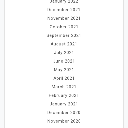
January 2022
December 2021
November 2021
October 2021
September 2021
August 2021
July 2021
June 2021
May 2021
April 2021
March 2021
February 2021
January 2021
December 2020
November 2020