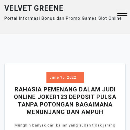
Skip
VELVET GREENE
to
Portal Informasi Bonus dan Promo Games Slot Online
content
Close
Menu
June 15, 2022
RAHASIA PEMENANG DALAM JUDI
ONLINE JOKER123 DEPOSIT PULSA
TANPA POTONGAN BAGAIMANA
MENUNJANG DAN AMPUH
Mungkin banyak dari kalian yang sudah tidak jarang