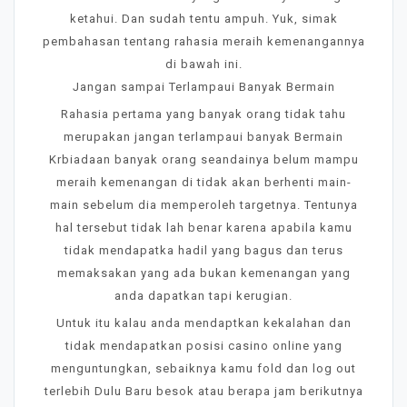
ketahui. Dan sudah tentu ampuh. Yuk, simak
pembahasan tentang rahasia meraih kemenangannya
di bawah ini.
Jangan sampai Terlampaui Banyak Bermain
Rahasia pertama yang banyak orang tidak tahu
merupakan jangan terlampaui banyak Bermain
Krbiadaan banyak orang seandainya belum mampu
meraih kemenangan di tidak akan berhenti main-
main sebelum dia memperoleh targetnya. Tentunya
hal tersebut tidak lah benar karena apabila kamu
tidak mendapatka hadil yang bagus dan terus
memaksakan yang ada bukan kemenangan yang
anda dapatkan tapi kerugian.
Untuk itu kalau anda mendaptkan kekalahan dan
tidak mendapatkan posisi casino online yang
menguntungkan, sebaiknya kamu fold dan log out
terlebih Dulu Baru besok atau berapa jam berikutnya