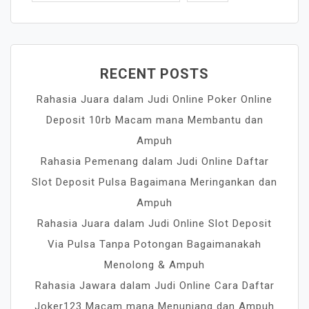
RECENT POSTS
Rahasia Juara dalam Judi Online Poker Online
Deposit 10rb Macam mana Membantu dan
Ampuh
Rahasia Pemenang dalam Judi Online Daftar
Slot Deposit Pulsa Bagaimana Meringankan dan
Ampuh
Rahasia Juara dalam Judi Online Slot Deposit
Via Pulsa Tanpa Potongan Bagaimanakah
Menolong & Ampuh
Rahasia Jawara dalam Judi Online Cara Daftar
Joker123 Macam mana Menunjang dan Ampuh