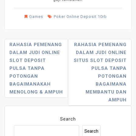
Games
Poker Online Deposit 10rb
Post
RAHASIA PEMENANG
RAHASIA PEMENANG
DALAM JUDI ONLINE
DALAM JUDI ONLINE
Navigation
SLOT DEPOSIT
SITUS SLOT DEPOSIT
PULSA TANPA
PULSA TANPA
POTONGAN
POTONGAN
BAGAIMANAKAH
BAGAIMANA
MENOLONG & AMPUH
MEMBANTU DAN
AMPUH
Search
Search