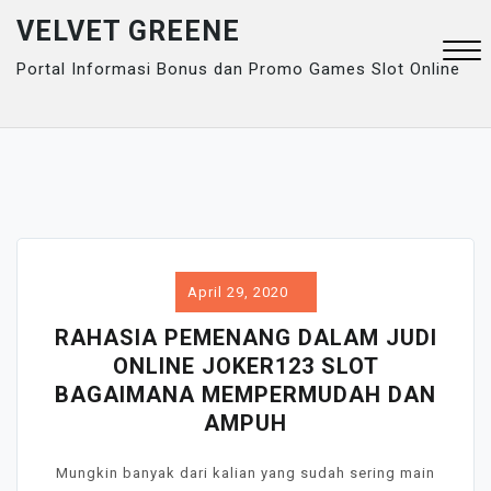
Skip
VELVET GREENE
to
Portal Informasi Bonus dan Promo Games Slot Online
content
Close
Menu
April 29, 2020
RAHASIA PEMENANG DALAM JUDI
ONLINE JOKER123 SLOT
BAGAIMANA MEMPERMUDAH DAN
AMPUH
Mungkin banyak dari kalian yang sudah sering main