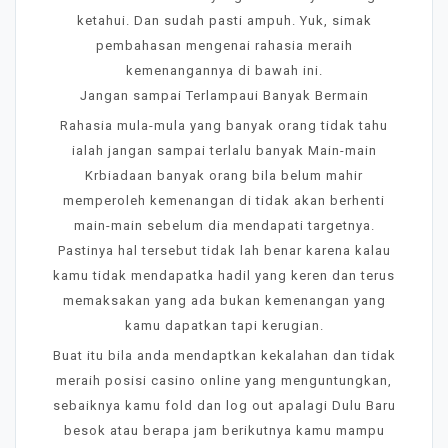
ketahui. Dan sudah pasti ampuh. Yuk, simak
pembahasan mengenai rahasia meraih
kemenangannya di bawah ini.
Jangan sampai Terlampaui Banyak Bermain
Rahasia mula-mula yang banyak orang tidak tahu
ialah jangan sampai terlalu banyak Main-main
Krbiadaan banyak orang bila belum mahir
memperoleh kemenangan di tidak akan berhenti
main-main sebelum dia mendapati targetnya.
Pastinya hal tersebut tidak lah benar karena kalau
kamu tidak mendapatka hadil yang keren dan terus
memaksakan yang ada bukan kemenangan yang
kamu dapatkan tapi kerugian.
Buat itu bila anda mendaptkan kekalahan dan tidak
meraih posisi casino online yang menguntungkan,
sebaiknya kamu fold dan log out apalagi Dulu Baru
besok atau berapa jam berikutnya kamu mampu