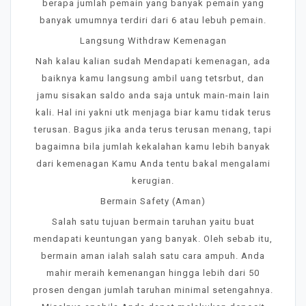
berapa jumlah pemain yang banyak pemain yang
banyak umumnya terdiri dari 6 atau lebuh pemain.
Langsung Withdraw Kemenagan
Nah kalau kalian sudah Mendapati kemenagan, ada
baiknya kamu langsung ambil uang tetsrbut, dan
jamu sisakan saldo anda saja untuk main-main lain
kali. Hal ini yakni utk menjaga biar kamu tidak terus
terusan. Bagus jika anda terus terusan menang, tapi
bagaimna bila jumlah kekalahan kamu lebih banyak
dari kemenagan Kamu Anda tentu bakal mengalami
kerugian.
Bermain Safety (Aman)
Salah satu tujuan bermain taruhan yaitu buat
mendapati keuntungan yang banyak. Oleh sebab itu,
bermain aman ialah salah satu cara ampuh. Anda
mahir meraih kemenangan hingga lebih dari 50
prosen dengan jumlah taruhan minimal setengahnya.