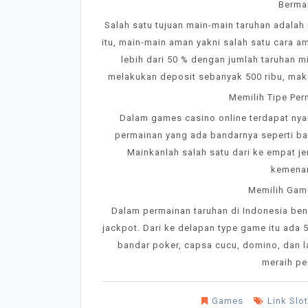
Berma
Salah satu tujuan main-main taruhan adala
itu, main-main aman yakni salah satu car
lebih dari 50 % dengan jumlah taruhan 
melakukan deposit sebanyak 500 ribu, maka
Memilih Tipe Pe
Dalam games casino online terdapat nyar
permainan yang ada bandarnya seperti ba
Mainkanlah salah satu dari ke empat je
kemenan
Memilih Gam
Dalam permainan taruhan di Indonesia bena
jackpot. Dari ke delapan type game itu ada 
bandar poker, capsa cucu, domino, dan la
meraih p
Games
Link Slo