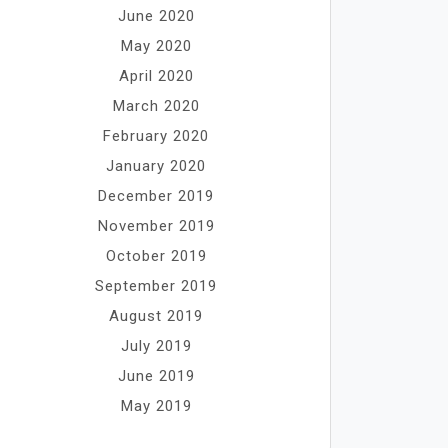
June 2020
May 2020
April 2020
March 2020
February 2020
January 2020
December 2019
November 2019
October 2019
September 2019
August 2019
July 2019
June 2019
May 2019