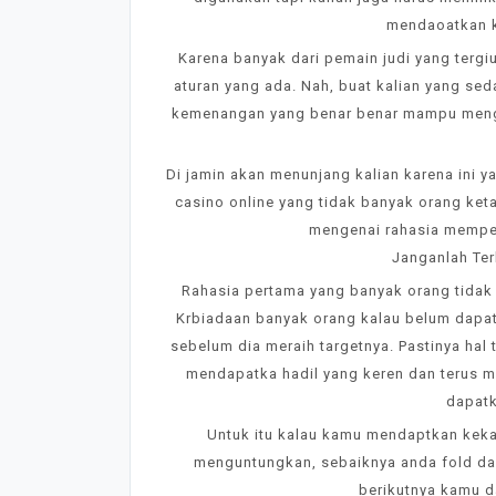
mendaoatkan k
Karena banyak dari pemain judi yang terg
aturan yang ada. Nah, buat kalian yang s
kemenangan yang benar benar mampu meng
Di jamin akan menunjang kalian karena ini y
casino online yang tidak banyak orang ke
mengenai rahasia mempe
Janganlah Te
Rahasia pertama yang banyak orang tidak 
Krbiadaan banyak orang kalau belum dapat
sebelum dia meraih targetnya. Pastinya hal 
mendapatka hadil yang keren dan terus
dapatk
Untuk itu kalau kamu mendaptkan kekal
menguntungkan, sebaiknya anda fold dan
berikutnya kamu 