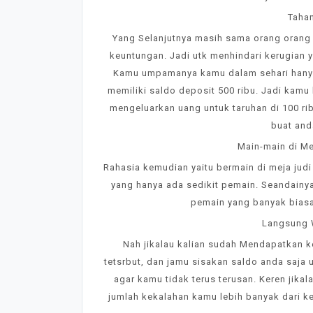
Taha
Yang Selanjutnya masih sama orang orang 
keuntungan. Jadi utk menhindari kerugian
Kamu umpamanya kamu dalam sehari hany
memiliki saldo deposit 500 ribu. Jadi kamu 
mengeluarkan uang untuk taruhan di 100 rib
buat and
Main-main di M
Rahasia kemudian yaitu bermain di meja judi
yang hanya ada sedikit pemain. Seandainy
pemain yang banyak biasan
Langsung 
Nah jikalau kalian sudah Mendapatkan 
tetsrbut, dan jamu sisakan saldo anda saja u
agar kamu tidak terus terusan. Keren jika
jumlah kekalahan kamu lebih banyak dari 