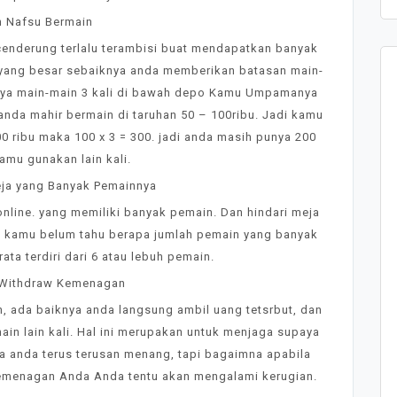
n Nafsu Bermain
enderung terlalu terambisi buat mendapatkan banyak
 yang besar sebaiknya anda memberikan batasan main-
nya main-main 3 kali di bawah depo Kamu Umpamanya
anda mahir bermain di taruhan 50 – 100ribu. Jadi kamu
0 ribu maka 100 x 3 = 300. jadi anda masih punya 200
kamu gunakan lain kali.
eja yang Banyak Pemainnya
 online. yang memiliki banyak pemain. Dan hindari meja
a kamu belum tahu berapa jumlah pemain yang banyak
ata terdiri dari 6 atau lebuh pemain.
Withdraw Kemenagan
, ada baiknya anda langsung ambil uang tetsrbut, dan
in lain kali. Hal ini merupakan untuk menjaga supaya
ya anda terus terusan menang, tapi bagaimna apabila
kemenagan Anda Anda tentu akan mengalami kerugian.