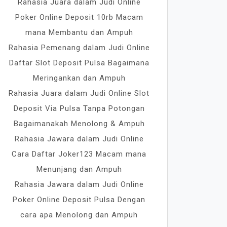
Rahasia Juara dalam Judi Online
Poker Online Deposit 10rb Macam
mana Membantu dan Ampuh
Rahasia Pemenang dalam Judi Online
Daftar Slot Deposit Pulsa Bagaimana
Meringankan dan Ampuh
Rahasia Juara dalam Judi Online Slot
Deposit Via Pulsa Tanpa Potongan
Bagaimanakah Menolong & Ampuh
Rahasia Jawara dalam Judi Online
Cara Daftar Joker123 Macam mana
Menunjang dan Ampuh
Rahasia Jawara dalam Judi Online
Poker Online Deposit Pulsa Dengan
cara apa Menolong dan Ampuh