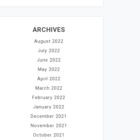
ARCHIVES
August 2022
July 2022
June 2022
May 2022
April 2022
March 2022
February 2022
January 2022
December 2021
November 2021
October 2021