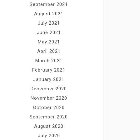
September 2021
August 2021
July 2021
June 2021
May 2021
April 2021
March 2021
February 2021
January 2021
December 2020
November 2020
October 2020
September 2020
August 2020
July 2020