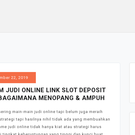
mber 22, 2019
JUDI ONLINE LINK SLOT DEPOSIT
 BAGAIMANA MENOPANG & AMPUH
ering main-main judi online tapi belum juga meraih
rategi tapi hasilnya nihil tidak ada yang membuahkan
 judi online tidak hanya kiat atau strategi harus
i tingkat keberuntungan yang tinggi dan kunci buat