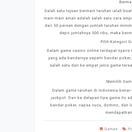
Berma
Salah satu tujuan bermain taruhan ialah bu
main-main aman adalah salah satu cara am
dari 50 persen dengan jumlah taruhan mini
depo jumlahnya 500 ribu, maka berma
Pilih Kategori
Dalam game casino online terdapat nyaris 
yang ada bandarnya seperti bandar poker
salah satu dari ke empat jenis game ter
Memilih Gam
Dalam game taruhan di Indonesia benar-
jackpot. Dari ke delapan tipe game itu a
bandar poker, capsa cucu, domino, dan la
mendapatkan
Games
P