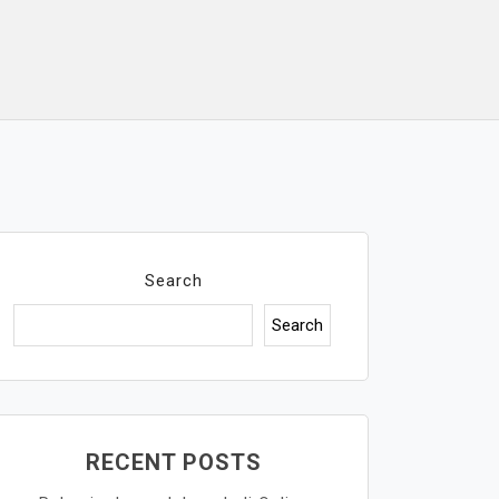
Search
Search
RECENT POSTS