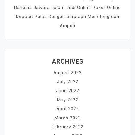
Rahasia Jawara dalam Judi Online Poker Online
Deposit Pulsa Dengan cara apa Menolong dan
Ampuh
ARCHIVES
August 2022
July 2022
June 2022
May 2022
April 2022
March 2022
February 2022