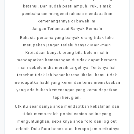
ketahui. Dan sudah pasti ampuh. Yuk, simak
pembahasan mengenai rahasia mendapatkan
kemenangannya di bawah ini.
Jangan Terlampaui Banyak Bermain
Rahasia pertama yang banyak orang tidak tahu
merupakan jangan terlalu banyak Main-main
Krbiadaan banyak orang bila belum mahir
mendapatkan kemenangan di tidak dapat berhenti
main sebelum dia meraih targetnya. Tentunya hal
tersebut tidak lah benar karena jikalau kamu tidak
mendapatka hadil yang keren dan terus memaksakan
yang ada bukan kemenangan yang kamu dapatkan
tapi kerugian.
Utk itu seandainya anda mendaptkan kekalahan dan
tidak memperoleh posisi casino online yang
menguntungkan, sebaiknya anda fold dan log out
terlebih Dulu Baru besok atau berapa jam berikutnya