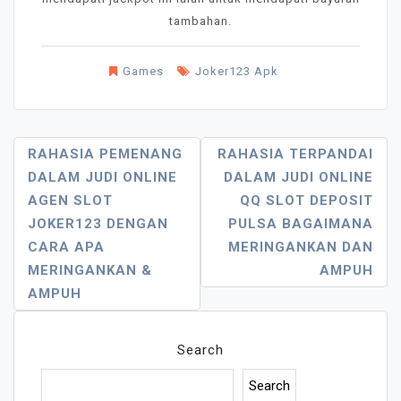
tambahan.
Games
Joker123 Apk
Post
RAHASIA PEMENANG
RAHASIA TERPANDAI
DALAM JUDI ONLINE
DALAM JUDI ONLINE
Navigation
AGEN SLOT
QQ SLOT DEPOSIT
JOKER123 DENGAN
PULSA BAGAIMANA
CARA APA
MERINGANKAN DAN
MERINGANKAN &
AMPUH
AMPUH
Search
Search