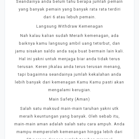
Seandainya anda belum tahu berapa jumlah pemain
yang banyak pemain yang banyak rata rata terdiri
dari 6 atau lebuh pemain.
Langsung Withdraw Kemenagan
Nah kalau kalian sudah Meraih kemenagan, ada
baiknya kamu langsung ambil uang tetsrbut, dan
jamu sisakan saldo anda saja buat bermain lain kali.
Hal ini yakni untuk menjaga biar anda tidak terus
terusan. Keren jikalau anda terus terusan menang,
tapi bagaimna seandainya jumlah kekalahan anda
lebih banyak dari kemenagan Kamu Kamu pasti akan
mengalami kerugian.
Main Safety (Aman)
Salah satu maksud main-main taruhan yakni utk
meraih keuntungan yang banyak. Oleh sebab itu,
main-main aman adalah salah satu cara ampuh. Anda
mampu memperoleh kemenangan hingga lebih dari