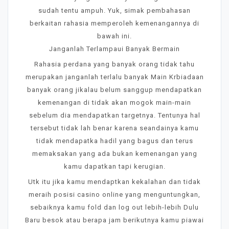
sudah tentu ampuh. Yuk, simak pembahasan
berkaitan rahasia memperoleh kemenangannya di
bawah ini.
Janganlah Terlampaui Banyak Bermain
Rahasia perdana yang banyak orang tidak tahu
merupakan janganlah terlalu banyak Main Krbiadaan
banyak orang jikalau belum sanggup mendapatkan
kemenangan di tidak akan mogok main-main
sebelum dia mendapatkan targetnya. Tentunya hal
tersebut tidak lah benar karena seandainya kamu
tidak mendapatka hadil yang bagus dan terus
memaksakan yang ada bukan kemenangan yang
kamu dapatkan tapi kerugian.
Utk itu jika kamu mendaptkan kekalahan dan tidak
meraih posisi casino online yang menguntungkan,
sebaiknya kamu fold dan log out lebih-lebih Dulu
Baru besok atau berapa jam berikutnya kamu piawai