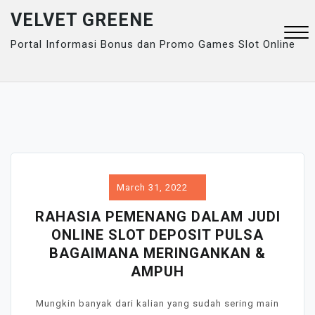
Skip
VELVET GREENE
to
Portal Informasi Bonus dan Promo Games Slot Online
content
Close
Menu
March 31, 2022
RAHASIA PEMENANG DALAM JUDI
ONLINE SLOT DEPOSIT PULSA
BAGAIMANA MERINGANKAN &
AMPUH
Mungkin banyak dari kalian yang sudah sering main