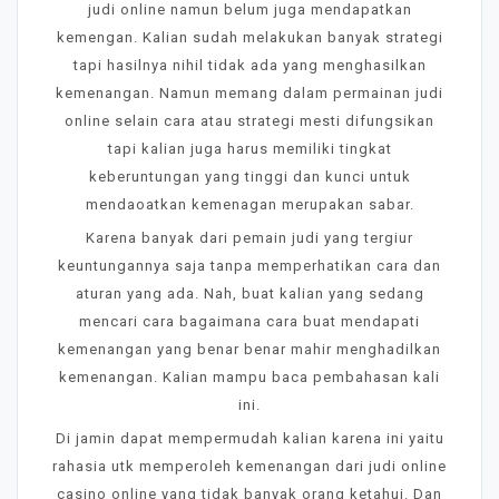
judi online namun belum juga mendapatkan
kemengan. Kalian sudah melakukan banyak strategi
tapi hasilnya nihil tidak ada yang menghasilkan
kemenangan. Namun memang dalam permainan judi
online selain cara atau strategi mesti difungsikan
tapi kalian juga harus memiliki tingkat
keberuntungan yang tinggi dan kunci untuk
mendaoatkan kemenagan merupakan sabar.
Karena banyak dari pemain judi yang tergiur
keuntungannya saja tanpa memperhatikan cara dan
aturan yang ada. Nah, buat kalian yang sedang
mencari cara bagaimana cara buat mendapati
kemenangan yang benar benar mahir menghadilkan
kemenangan. Kalian mampu baca pembahasan kali
ini.
Di jamin dapat mempermudah kalian karena ini yaitu
rahasia utk memperoleh kemenangan dari judi online
casino online yang tidak banyak orang ketahui. Dan