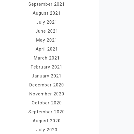
September 2021
August 2021
July 2021
June 2021
May 2021
April 2021
March 2021
February 2021
January 2021
December 2020
November 2020
October 2020
September 2020
August 2020
July 2020