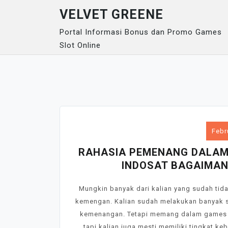
Skip
VELVET GREENE
to
Portal Informasi Bonus dan Promo Games
content
Slot Online
Febr
RAHASIA PEMENANG DALAM 
INDOSAT BAGAIMA
Mungkin banyak dari kalian yang sudah tida
kemengan. Kalian sudah melakukan banyak str
kemenangan. Tetapi memang dalam games jud
tapi kalian juga mesti memiliki tingkat k