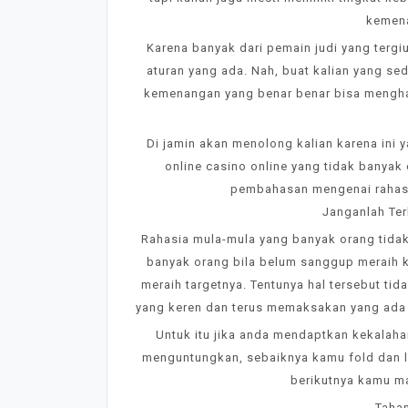
kemena
Karena banyak dari pemain judi yang terg
aturan yang ada. Nah, buat kalian yang s
kemenangan yang benar benar bisa mengh
Di jamin akan menolong kalian karena ini 
online casino online yang tidak banyak
pembahasan mengenai rahasi
Janganlah Te
Rahasia mula-mula yang banyak orang tidak
banyak orang bila belum sanggup meraih k
meraih targetnya. Tentunya hal tersebut tid
yang keren dan terus memaksakan yang ada
Untuk itu jika anda mendaptkan kekalaha
menguntungkan, sebaiknya kamu fold dan lo
berikutnya kamu m
Taha