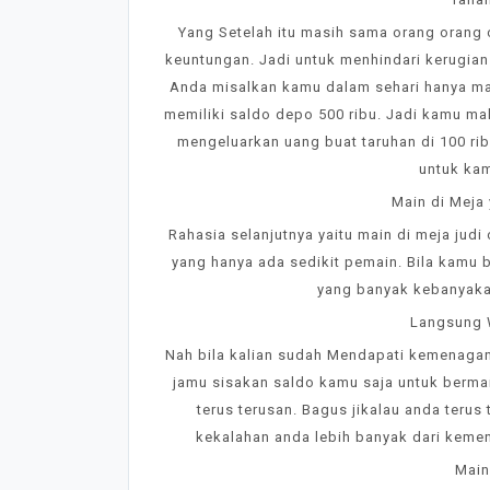
Yang Setelah itu masih sama orang orang 
keuntungan. Jadi untuk menhindari kerugia
Anda misalkan kamu dalam sehari hanya m
memiliki saldo depo 500 ribu. Jadi kamu mah
mengeluarkan uang buat taruhan di 100 rib
untuk kam
Main di Meja
Rahasia selanjutnya yaitu main di meja judi
yang hanya ada sedikit pemain. Bila kamu
yang banyak kebanyakan 
Langsung 
Nah bila kalian sudah Mendapati kemenagan
jamu sisakan saldo kamu saja untuk bermain
terus terusan. Bagus jikalau anda teru
kekalahan anda lebih banyak dari keme
Main