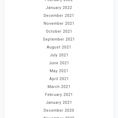
January 2022
December 2021
November 2021
October 2021
September 2021
August 2021
July 2021
June 2021
May 2021
April 2021
March 2021
February 2021
January 2021
December 2020