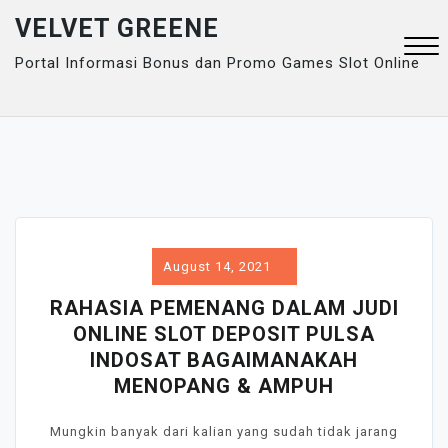
Skip
VELVET GREENE
to
Portal Informasi Bonus dan Promo Games Slot Online
content
Close
Menu
August 14, 2021
RAHASIA PEMENANG DALAM JUDI
ONLINE SLOT DEPOSIT PULSA
INDOSAT BAGAIMANAKAH
MENOPANG & AMPUH
Mungkin banyak dari kalian yang sudah tidak jarang