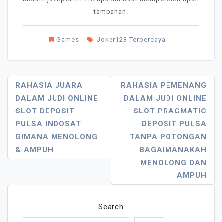
tambahan.
Games
Joker123 Terpercaya
Post
RAHASIA JUARA
RAHASIA PEMENANG
DALAM JUDI ONLINE
DALAM JUDI ONLINE
Navigation
SLOT DEPOSIT
SLOT PRAGMATIC
PULSA INDOSAT
DEPOSIT PULSA
GIMANA MENOLONG
TANPA POTONGAN
& AMPUH
BAGAIMANAKAH
MENOLONG DAN
AMPUH
Search