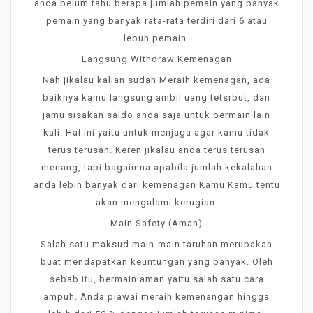
anda belum tahu berapa jumlah pemain yang banyak
pemain yang banyak rata-rata terdiri dari 6 atau
lebuh pemain.
Langsung Withdraw Kemenagan
Nah jikalau kalian sudah Meraih kemenagan, ada
baiknya kamu langsung ambil uang tetsrbut, dan
jamu sisakan saldo anda saja untuk bermain lain
kali. Hal ini yaitu untuk menjaga agar kamu tidak
terus terusan. Keren jikalau anda terus terusan
menang, tapi bagaimna apabila jumlah kekalahan
anda lebih banyak dari kemenagan Kamu Kamu tentu
akan mengalami kerugian.
Main Safety (Aman)
Salah satu maksud main-main taruhan merupakan
buat mendapatkan keuntungan yang banyak. Oleh
sebab itu, bermain aman yaitu salah satu cara
ampuh. Anda piawai meraih kemenangan hingga