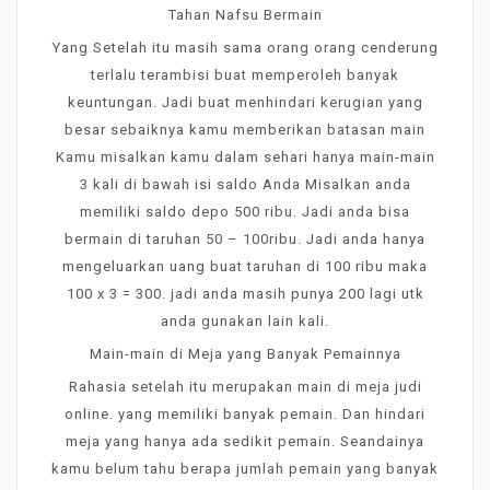
Tahan Nafsu Bermain
Yang Setelah itu masih sama orang orang cenderung
terlalu terambisi buat memperoleh banyak
keuntungan. Jadi buat menhindari kerugian yang
besar sebaiknya kamu memberikan batasan main
Kamu misalkan kamu dalam sehari hanya main-main
3 kali di bawah isi saldo Anda Misalkan anda
memiliki saldo depo 500 ribu. Jadi anda bisa
bermain di taruhan 50 – 100ribu. Jadi anda hanya
mengeluarkan uang buat taruhan di 100 ribu maka
100 x 3 = 300. jadi anda masih punya 200 lagi utk
anda gunakan lain kali.
Main-main di Meja yang Banyak Pemainnya
Rahasia setelah itu merupakan main di meja judi
online. yang memiliki banyak pemain. Dan hindari
meja yang hanya ada sedikit pemain. Seandainya
kamu belum tahu berapa jumlah pemain yang banyak