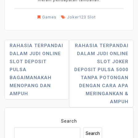
Games
Joker123 Slot
Post
RAHASIA TERPANDAI
RAHASIA TERPANDAI
DALAM JUDI ONLINE
DALAM JUDI ONLINE
Navigation
SLOT DEPOSIT
SLOT JOKER
PULSA
DEPOSIT PULSA 5000
BAGAIMANAKAH
TANPA POTONGAN
MENOPANG DAN
DENGAN CARA APA
AMPUH
MERINGANKAN &
AMPUH
Search
Search