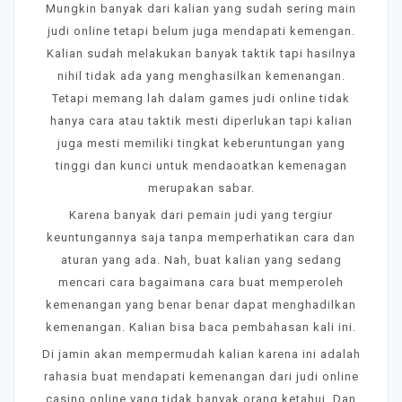
Mungkin banyak dari kalian yang sudah sering main
judi online tetapi belum juga mendapati kemengan.
Kalian sudah melakukan banyak taktik tapi hasilnya
nihil tidak ada yang menghasilkan kemenangan.
Tetapi memang lah dalam games judi online tidak
hanya cara atau taktik mesti diperlukan tapi kalian
juga mesti memiliki tingkat keberuntungan yang
tinggi dan kunci untuk mendaoatkan kemenagan
merupakan sabar.
Karena banyak dari pemain judi yang tergiur
keuntungannya saja tanpa memperhatikan cara dan
aturan yang ada. Nah, buat kalian yang sedang
mencari cara bagaimana cara buat memperoleh
kemenangan yang benar benar dapat menghadilkan
kemenangan. Kalian bisa baca pembahasan kali ini.
Di jamin akan mempermudah kalian karena ini adalah
rahasia buat mendapati kemenangan dari judi online
casino online yang tidak banyak orang ketahui. Dan