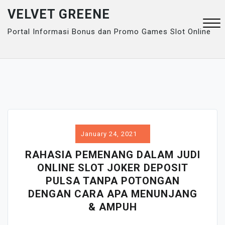
Skip
VELVET GREENE
to
Portal Informasi Bonus dan Promo Games Slot Online
content
Close
Menu
January 24, 2021
RAHASIA PEMENANG DALAM JUDI
ONLINE SLOT JOKER DEPOSIT
PULSA TANPA POTONGAN
DENGAN CARA APA MENUNJANG
& AMPUH