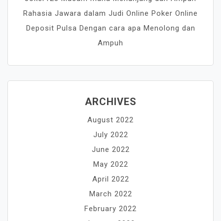
Rahasia Jawara dalam Judi Online Poker Online
Deposit Pulsa Dengan cara apa Menolong dan
Ampuh
ARCHIVES
August 2022
July 2022
June 2022
May 2022
April 2022
March 2022
February 2022