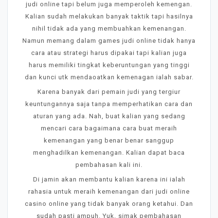
judi online tapi belum juga memperoleh kemengan.
Kalian sudah melakukan banyak taktik tapi hasilnya
nihil tidak ada yang membuahkan kemenangan.
Namun memang dalam games judi online tidak hanya
cara atau strategi harus dipakai tapi kalian juga
harus memiliki tingkat keberuntungan yang tinggi
dan kunci utk mendaoatkan kemenagan ialah sabar.
Karena banyak dari pemain judi yang tergiur
keuntungannya saja tanpa memperhatikan cara dan
aturan yang ada. Nah, buat kalian yang sedang
mencari cara bagaimana cara buat meraih
kemenangan yang benar benar sanggup
menghadilkan kemenangan. Kalian dapat baca
pembahasan kali ini.
Di jamin akan membantu kalian karena ini ialah
rahasia untuk meraih kemenangan dari judi online
casino online yang tidak banyak orang ketahui. Dan
sudah pasti ampuh. Yuk, simak pembahasan