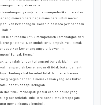
menagan merupakan sabar.
iur keuntungannya saja tanpa memperhatikan cara dan
 sedang mencari cara bagaimana cara untuk meraih
ghadilkan kemenangan. Kalian bisa baca pembahasan
kali ini.
 ini ialah rahasia untuk memperoleh kemenangan dari
ak orang ketahui. Dan sudah tentu ampuh. Yuk, simak
endapatkan kemenangannya di bawah ini.
ampaui Banyak Bermain
ak tahu ialah jangan terlampaui banyak Main-main
awai memperoleh kemenangan di tidak bakal berhenti
ya. Tentunya hal tersebut tidak lah benar karena
l yang bagus dan terus memaksakan yang ada bukan
amu dapatkan tapi kerugian.
an dan tidak mendapati posisi casino online yang
 log out terlebih Dulu Baru besok atau berapa jam
dapat memainkannya kembali.