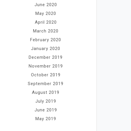
June 2020
May 2020
April 2020
March 2020
February 2020
January 2020
December 2019
November 2019
October 2019
September 2019
August 2019
July 2019
June 2019
May 2019