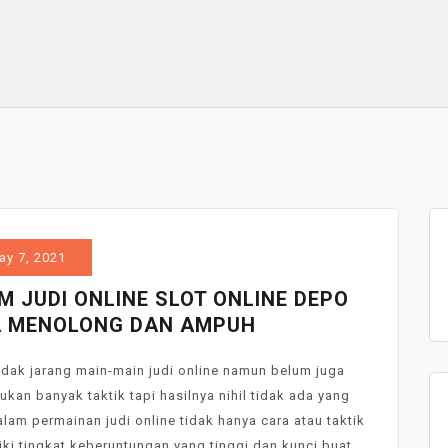
ay 7, 2021
 JUDI ONLINE SLOT ONLINE DEPO
A MENOLONG DAN AMPUH
idak jarang main-main judi online namun belum juga
an banyak taktik tapi hasilnya nihil tidak ada yang
m permainan judi online tidak hanya cara atau taktik
liki tingkat keberuntungan yang tinggi dan kunci buat