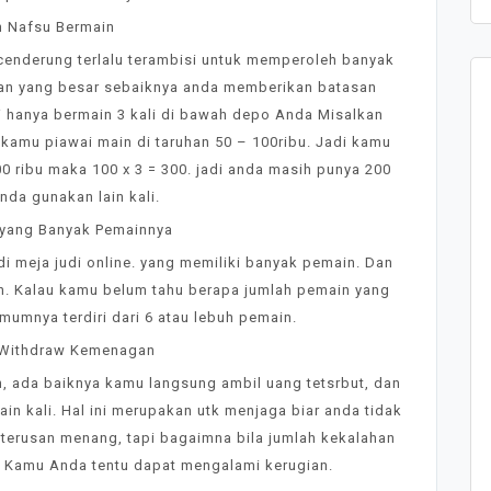
n Nafsu Bermain
cenderung terlalu terambisi untuk memperoleh banyak
ian yang besar sebaiknya anda memberikan batasan
 hanya bermain 3 kali di bawah depo Anda Misalkan
 kamu piawai main di taruhan 50 – 100ribu. Jadi kamu
0 ribu maka 100 x 3 = 300. jadi anda masih punya 200
anda gunakan lain kali.
 yang Banyak Pemainnya
i meja judi online. yang memiliki banyak pemain. Dan
in. Kalau kamu belum tahu berapa jumlah pemain yang
umnya terdiri dari 6 atau lebuh pemain.
Withdraw Kemenagan
, ada baiknya kamu langsung ambil uang tetsrbut, dan
ain kali. Hal ini merupakan utk menjaga biar anda tidak
 terusan menang, tapi bagaimna bila jumlah kekalahan
 Kamu Anda tentu dapat mengalami kerugian.