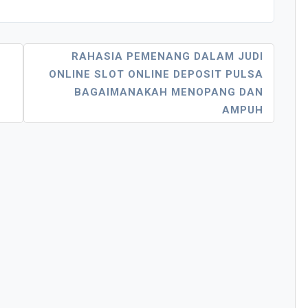
RAHASIA PEMENANG DALAM JUDI
ONLINE SLOT ONLINE DEPOSIT PULSA
BAGAIMANAKAH MENOPANG DAN
AMPUH