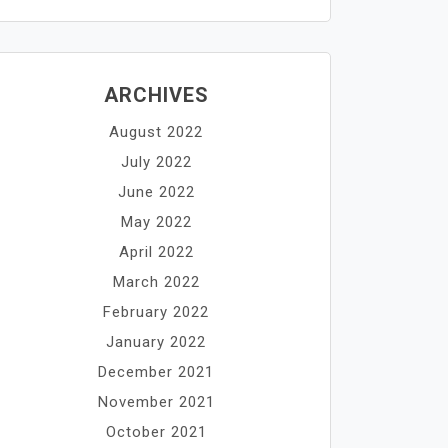
ARCHIVES
August 2022
July 2022
June 2022
May 2022
April 2022
March 2022
February 2022
January 2022
December 2021
November 2021
October 2021