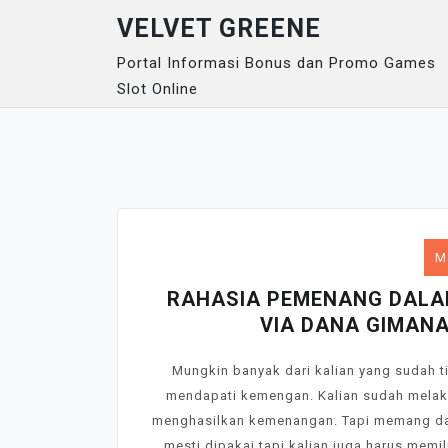
Skip
VELVET GREENE
to
Portal Informasi Bonus dan Promo Games
content
Slot Online
M
RAHASIA PEMENANG DALAM
VIA DANA GIMAN
Mungkin banyak dari kalian yang sudah t
mendapati kemengan. Kalian sudah melakuk
menghasilkan kemenangan. Tapi memang dala
mesti dipakai tapi kalian juga harus memi