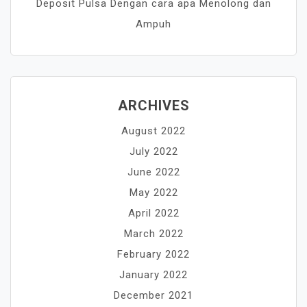
Deposit Pulsa Dengan cara apa Menolong dan
Ampuh
ARCHIVES
August 2022
July 2022
June 2022
May 2022
April 2022
March 2022
February 2022
January 2022
December 2021