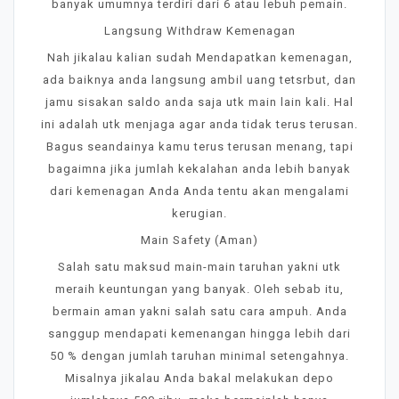
banyak umumnya terdiri dari 6 atau lebuh pemain.
Langsung Withdraw Kemenagan
Nah jikalau kalian sudah Mendapatkan kemenagan,
ada baiknya anda langsung ambil uang tetsrbut, dan
jamu sisakan saldo anda saja utk main lain kali. Hal
ini adalah utk menjaga agar anda tidak terus terusan.
Bagus seandainya kamu terus terusan menang, tapi
bagaimna jika jumlah kekalahan anda lebih banyak
dari kemenagan Anda Anda tentu akan mengalami
kerugian.
Main Safety (Aman)
Salah satu maksud main-main taruhan yakni utk
meraih keuntungan yang banyak. Oleh sebab itu,
bermain aman yakni salah satu cara ampuh. Anda
sanggup mendapati kemenangan hingga lebih dari
50 % dengan jumlah taruhan minimal setengahnya.
Misalnya jikalau Anda bakal melakukan depo