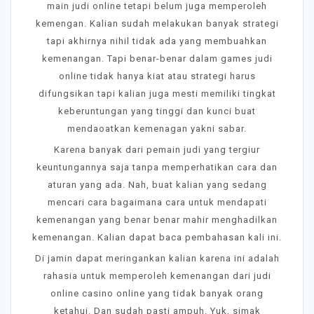
main judi online tetapi belum juga memperoleh
kemengan. Kalian sudah melakukan banyak strategi
tapi akhirnya nihil tidak ada yang membuahkan
kemenangan. Tapi benar-benar dalam games judi
online tidak hanya kiat atau strategi harus
difungsikan tapi kalian juga mesti memiliki tingkat
keberuntungan yang tinggi dan kunci buat
mendaoatkan kemenagan yakni sabar.
Karena banyak dari pemain judi yang tergiur
keuntungannya saja tanpa memperhatikan cara dan
aturan yang ada. Nah, buat kalian yang sedang
mencari cara bagaimana cara untuk mendapati
kemenangan yang benar benar mahir menghadilkan
kemenangan. Kalian dapat baca pembahasan kali ini.
Di jamin dapat meringankan kalian karena ini adalah
rahasia untuk memperoleh kemenangan dari judi
online casino online yang tidak banyak orang
ketahui. Dan sudah pasti ampuh. Yuk, simak