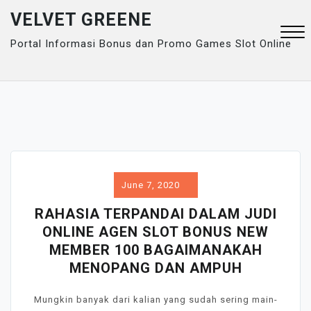
Skip
VELVET GREENE
to
Portal Informasi Bonus dan Promo Games Slot Online
content
Close
Menu
June 7, 2020
RAHASIA TERPANDAI DALAM JUDI
ONLINE AGEN SLOT BONUS NEW
MEMBER 100 BAGAIMANAKAH
MENOPANG DAN AMPUH
Mungkin banyak dari kalian yang sudah sering main-