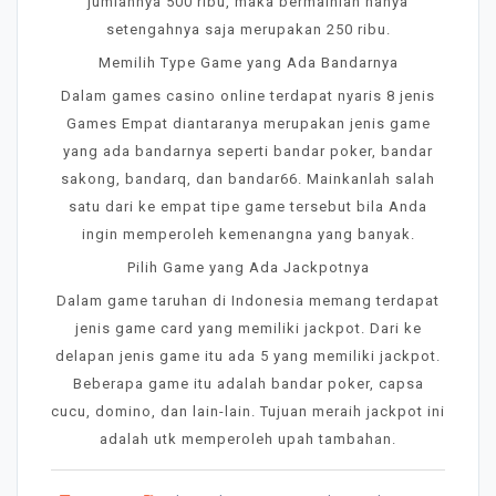
jumlahnya 500 ribu, maka bermainlah hanya
setengahnya saja merupakan 250 ribu.
Memilih Type Game yang Ada Bandarnya
Dalam games casino online terdapat nyaris 8 jenis
Games Empat diantaranya merupakan jenis game
yang ada bandarnya seperti bandar poker, bandar
sakong, bandarq, dan bandar66. Mainkanlah salah
satu dari ke empat tipe game tersebut bila Anda
ingin memperoleh kemenangna yang banyak.
Pilih Game yang Ada Jackpotnya
Dalam game taruhan di Indonesia memang terdapat
jenis game card yang memiliki jackpot. Dari ke
delapan jenis game itu ada 5 yang memiliki jackpot.
Beberapa game itu adalah bandar poker, capsa
cucu, domino, dan lain-lain. Tujuan meraih jackpot ini
adalah utk memperoleh upah tambahan.