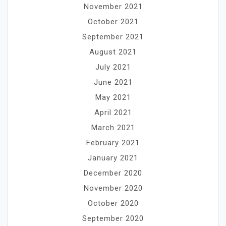
November 2021
October 2021
September 2021
August 2021
July 2021
June 2021
May 2021
April 2021
March 2021
February 2021
January 2021
December 2020
November 2020
October 2020
September 2020