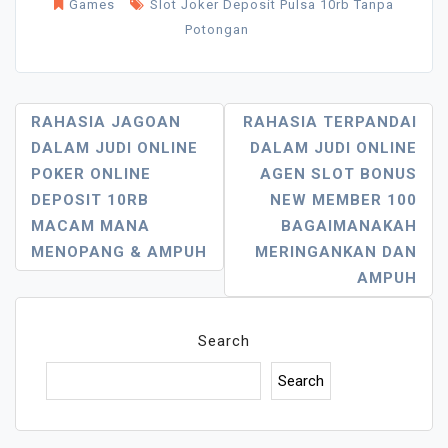
Games
Slot Joker Deposit Pulsa 10rb Tanpa
Potongan
Post
RAHASIA JAGOAN
RAHASIA TERPANDAI
DALAM JUDI ONLINE
DALAM JUDI ONLINE
Navigation
POKER ONLINE
AGEN SLOT BONUS
DEPOSIT 10RB
NEW MEMBER 100
MACAM MANA
BAGAIMANAKAH
MENOPANG & AMPUH
MERINGANKAN DAN
AMPUH
Search
Search