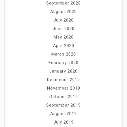
September 2020
August 2020
July 2020
June 2020
May 2020
April 2020
March 2020
February 2020
January 2020
December 2019
November 2019
October 2019
September 2019
August 2019
July 2019