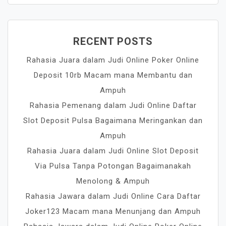
RECENT POSTS
Rahasia Juara dalam Judi Online Poker Online
Deposit 10rb Macam mana Membantu dan
Ampuh
Rahasia Pemenang dalam Judi Online Daftar
Slot Deposit Pulsa Bagaimana Meringankan dan
Ampuh
Rahasia Juara dalam Judi Online Slot Deposit
Via Pulsa Tanpa Potongan Bagaimanakah
Menolong & Ampuh
Rahasia Jawara dalam Judi Online Cara Daftar
Joker123 Macam mana Menunjang dan Ampuh