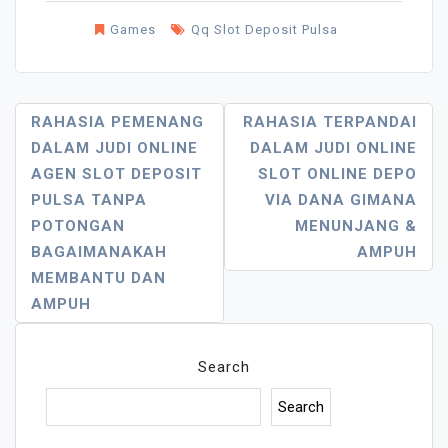
Games
Qq Slot Deposit Pulsa
Post
RAHASIA PEMENANG
RAHASIA TERPANDAI
DALAM JUDI ONLINE
DALAM JUDI ONLINE
Navigation
AGEN SLOT DEPOSIT
SLOT ONLINE DEPO
PULSA TANPA
VIA DANA GIMANA
POTONGAN
MENUNJANG &
BAGAIMANAKAH
AMPUH
MEMBANTU DAN
AMPUH
Search
Search