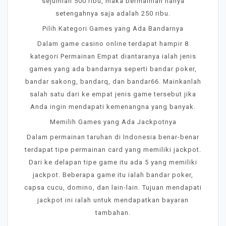
sejumlah 500 ribu, maka bermainlah hanya
setengahnya saja adalah 250 ribu.
Pilih Kategori Games yang Ada Bandarnya
Dalam game casino online terdapat hampir 8
kategori Permainan Empat diantaranya ialah jenis
games yang ada bandarnya seperti bandar poker,
bandar sakong, bandarq, dan bandar66. Mainkanlah
salah satu dari ke empat jenis game tersebut jika
Anda ingin mendapati kemenangna yang banyak.
Memilih Games yang Ada Jackpotnya
Dalam permainan taruhan di Indonesia benar-benar
terdapat tipe permainan card yang memiliki jackpot.
Dari ke delapan tipe game itu ada 5 yang memiliki
jackpot. Beberapa game itu ialah bandar poker,
capsa cucu, domino, dan lain-lain. Tujuan mendapati
jackpot ini ialah untuk mendapatkan bayaran
tambahan.