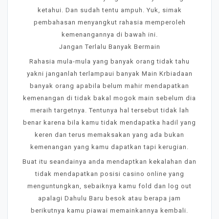
ketahui. Dan sudah tentu ampuh. Yuk, simak
pembahasan menyangkut rahasia memperoleh
kemenangannya di bawah ini.
Jangan Terlalu Banyak Bermain
Rahasia mula-mula yang banyak orang tidak tahu
yakni janganlah terlampaui banyak Main Krbiadaan
banyak orang apabila belum mahir mendapatkan
kemenangan di tidak bakal mogok main sebelum dia
meraih targetnya. Tentunya hal tersebut tidak lah
benar karena bila kamu tidak mendapatka hadil yang
keren dan terus memaksakan yang ada bukan
kemenangan yang kamu dapatkan tapi kerugian.
Buat itu seandainya anda mendaptkan kekalahan dan
tidak mendapatkan posisi casino online yang
menguntungkan, sebaiknya kamu fold dan log out
apalagi Dahulu Baru besok atau berapa jam
berikutnya kamu piawai memainkannya kembali.