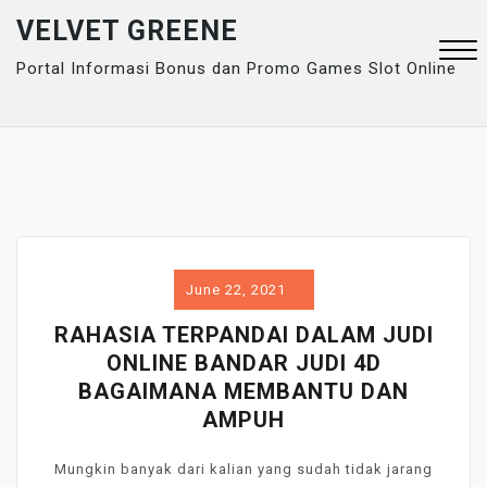
Skip
VELVET GREENE
to
Portal Informasi Bonus dan Promo Games Slot Online
content
Close
Menu
June 22, 2021
RAHASIA TERPANDAI DALAM JUDI
ONLINE BANDAR JUDI 4D
BAGAIMANA MEMBANTU DAN
AMPUH
Mungkin banyak dari kalian yang sudah tidak jarang