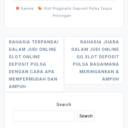
Games
Slot Pragmatic Deposit Pulsa Tanpa
Potongan
Post
RAHASIA TERPANDAI
RAHASIA JUARA
DALAM JUDI ONLINE
DALAM JUDI ONLINE
Navigation
SLOT ONLINE
QQ SLOT DEPOSIT
DEPOSIT PULSA
PULSA BAGAIMANA
DENGAN CARA APA
MERINGANKAN &
MEMPERMUDAH DAN
AMPUH
AMPUH
Search
Search