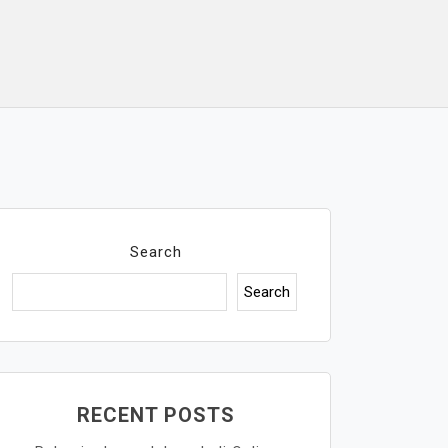
Search
Search
RECENT POSTS