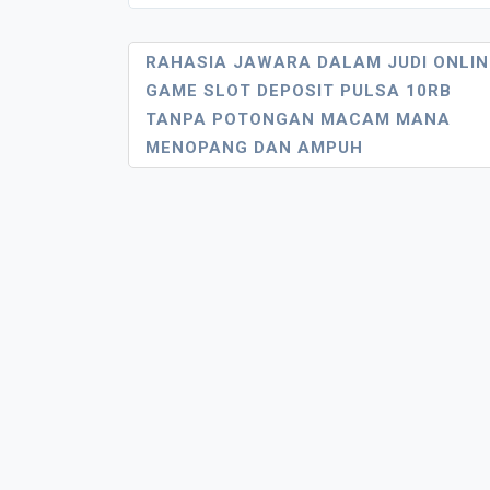
Post
RAHASIA JAWARA DALAM JUDI ONLIN
GAME SLOT DEPOSIT PULSA 10RB
Navigation
TANPA POTONGAN MACAM MANA
MENOPANG DAN AMPUH