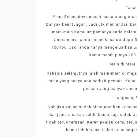
Taha
Yang Selanjutnya masih sama orang ora
banyak keuntungan. Jadi utk menhindari ke
main-main Kamu umpamanya anda dalam s
Umpamanya anda memiliki saldo depo 500
100ribu. Jadi anda hanya mengeluarkan uan
kamu masih punya 200 l
Main di Meja
Rahasia selanjutnya ialah main-main di meja
meja yang hanya ada sedikit pemain. Kala
pemain yang banyak umumny
Langsung 
Nah jika kalian sudah Mendapatkan kemena
dan jamu sisakan saldo kamu saja untuk ber
tidak terus terusan. Keren jikalau kamu ter
kamu lebih banyak dari kemenaga