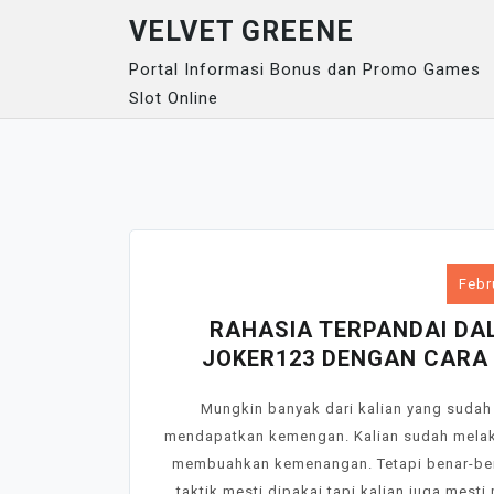
Skip
VELVET GREENE
to
Portal Informasi Bonus dan Promo Games
content
Slot Online
Febr
RAHASIA TERPANDAI DA
JOKER123 DENGAN CARA
Mungkin banyak dari kalian yang sudah t
mendapatkan kemengan. Kalian sudah melakuk
membuahkan kemenangan. Tetapi benar-bena
taktik mesti dipakai tapi kalian juga mest