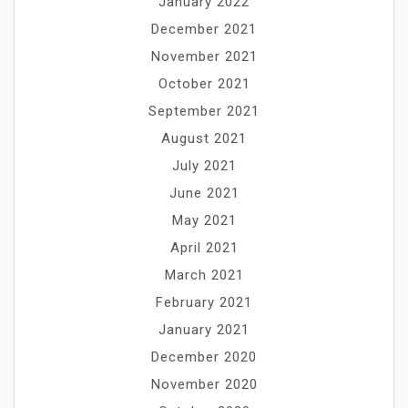
January 2022
December 2021
November 2021
October 2021
September 2021
August 2021
July 2021
June 2021
May 2021
April 2021
March 2021
February 2021
January 2021
December 2020
November 2020