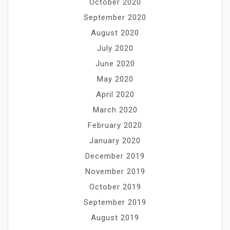
October 2020
September 2020
August 2020
July 2020
June 2020
May 2020
April 2020
March 2020
February 2020
January 2020
December 2019
November 2019
October 2019
September 2019
August 2019