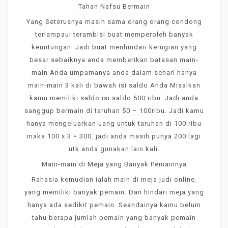
Tahan Nafsu Bermain
Yang Seterusnya masih sama orang orang condong
terlampaui terambisi buat memperoleh banyak
keuntungan. Jadi buat menhindari kerugian yang
besar sebaiknya anda memberikan batasan main-
main Anda umpamanya anda dalam sehari hanya
main-main 3 kali di bawah isi saldo Anda Misalkan
kamu memiliki saldo isi saldo 500 ribu. Jadi anda
sanggup bermain di taruhan 50 – 100ribu. Jadi kamu
hanya mengeluarkan uang untuk taruhan di 100 ribu
maka 100 x 3 = 300. jadi anda masih punya 200 lagi
utk anda gunakan lain kali.
Main-main di Meja yang Banyak Pemainnya
Rahasia kemudian ialah main di meja judi online.
yang memiliki banyak pemain. Dan hindari meja yang
hanya ada sedikit pemain. Seandainya kamu belum
tahu berapa jumlah pemain yang banyak pemain