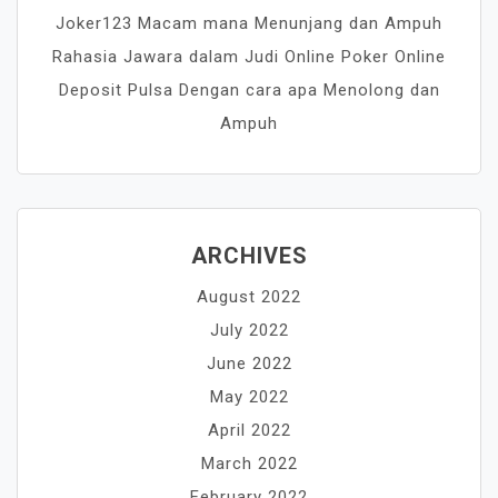
Joker123 Macam mana Menunjang dan Ampuh
Rahasia Jawara dalam Judi Online Poker Online
Deposit Pulsa Dengan cara apa Menolong dan
Ampuh
ARCHIVES
August 2022
July 2022
June 2022
May 2022
April 2022
March 2022
February 2022