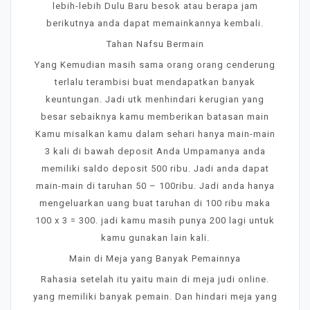
lebih-lebih Dulu Baru besok atau berapa jam
berikutnya anda dapat memainkannya kembali.
Tahan Nafsu Bermain
Yang Kemudian masih sama orang orang cenderung
terlalu terambisi buat mendapatkan banyak
keuntungan. Jadi utk menhindari kerugian yang
besar sebaiknya kamu memberikan batasan main
Kamu misalkan kamu dalam sehari hanya main-main
3 kali di bawah deposit Anda Umpamanya anda
memiliki saldo deposit 500 ribu. Jadi anda dapat
main-main di taruhan 50 – 100ribu. Jadi anda hanya
mengeluarkan uang buat taruhan di 100 ribu maka
100 x 3 = 300. jadi kamu masih punya 200 lagi untuk
kamu gunakan lain kali.
Main di Meja yang Banyak Pemainnya
Rahasia setelah itu yaitu main di meja judi online.
yang memiliki banyak pemain. Dan hindari meja yang