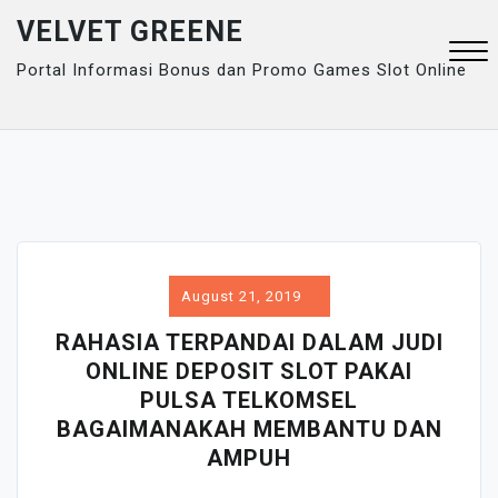
Skip
VELVET GREENE
to
Portal Informasi Bonus dan Promo Games Slot Online
content
Close
Menu
August 21, 2019
RAHASIA TERPANDAI DALAM JUDI
ONLINE DEPOSIT SLOT PAKAI
PULSA TELKOMSEL
BAGAIMANAKAH MEMBANTU DAN
AMPUH