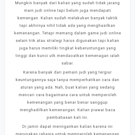
Mungkin banyak dari kalian yang sudah tidak jarang
main judi online tapi belum juga mendapati
kemengan. Kalian sudah melakukan banyak taktik
tapi akhirnya nihil tidak ada yang menghasilkan
kemenangan. Tetapi memang dalam game judi online
selain trik atau strategi harus digunakan tapi kalian
juga harus memiliki tingkat keberuntungan yang
tinggi dan kunci utk mendaoatkan kemenagan ialah
sabar.
Karena banyak dari pemain judi yang tergiur
keuntungannya saja tanpa memperhatikan cara dan
aturan yang ada. Nah, buat kalian yang sedang
mencari cara bagaimana cara untuk memperoleh
kemenangan yang benar benar sanggup
menghadilkan kemenangan. Kalian piawai baca
pembahasan kali ini.
Di jamin dapat meringankan kalian karena ini
merupakan rahasia untuk memperoleh kemenangan