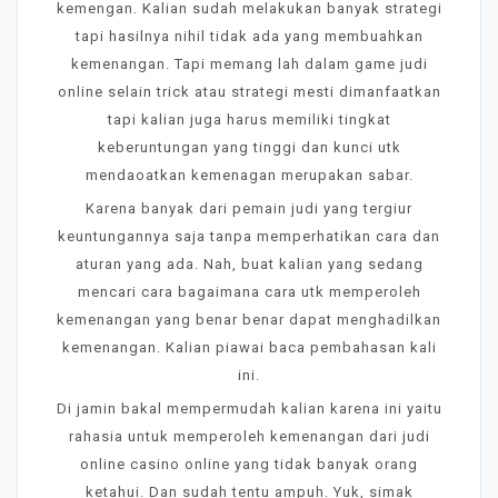
kemengan. Kalian sudah melakukan banyak strategi
tapi hasilnya nihil tidak ada yang membuahkan
kemenangan. Tapi memang lah dalam game judi
online selain trick atau strategi mesti dimanfaatkan
tapi kalian juga harus memiliki tingkat
keberuntungan yang tinggi dan kunci utk
mendaoatkan kemenagan merupakan sabar.
Karena banyak dari pemain judi yang tergiur
keuntungannya saja tanpa memperhatikan cara dan
aturan yang ada. Nah, buat kalian yang sedang
mencari cara bagaimana cara utk memperoleh
kemenangan yang benar benar dapat menghadilkan
kemenangan. Kalian piawai baca pembahasan kali
ini.
Di jamin bakal mempermudah kalian karena ini yaitu
rahasia untuk memperoleh kemenangan dari judi
online casino online yang tidak banyak orang
ketahui. Dan sudah tentu ampuh. Yuk, simak