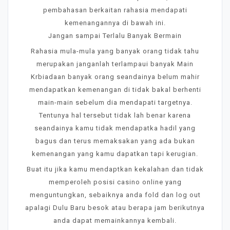
pembahasan berkaitan rahasia mendapati
kemenangannya di bawah ini.
Jangan sampai Terlalu Banyak Bermain
Rahasia mula-mula yang banyak orang tidak tahu
merupakan janganlah terlampaui banyak Main
Krbiadaan banyak orang seandainya belum mahir
mendapatkan kemenangan di tidak bakal berhenti
main-main sebelum dia mendapati targetnya.
Tentunya hal tersebut tidak lah benar karena
seandainya kamu tidak mendapatka hadil yang
bagus dan terus memaksakan yang ada bukan
kemenangan yang kamu dapatkan tapi kerugian.
Buat itu jika kamu mendaptkan kekalahan dan tidak
memperoleh posisi casino online yang
menguntungkan, sebaiknya anda fold dan log out
apalagi Dulu Baru besok atau berapa jam berikutnya
anda dapat memainkannya kembali.