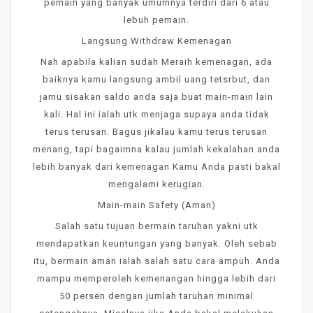
pemain yang banyak umumnya terdiri dari 6 atau
lebuh pemain.
Langsung Withdraw Kemenagan
Nah apabila kalian sudah Meraih kemenagan, ada
baiknya kamu langsung ambil uang tetsrbut, dan
jamu sisakan saldo anda saja buat main-main lain
kali. Hal ini ialah utk menjaga supaya anda tidak
terus terusan. Bagus jikalau kamu terus terusan
menang, tapi bagaimna kalau jumlah kekalahan anda
lebih banyak dari kemenagan Kamu Anda pasti bakal
mengalami kerugian.
Main-main Safety (Aman)
Salah satu tujuan bermain taruhan yakni utk
mendapatkan keuntungan yang banyak. Oleh sebab
itu, bermain aman ialah salah satu cara ampuh. Anda
mampu memperoleh kemenangan hingga lebih dari
50 persen dengan jumlah taruhan minimal