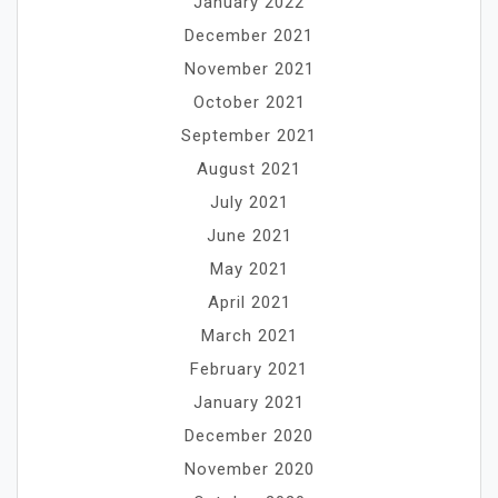
January 2022
December 2021
November 2021
October 2021
September 2021
August 2021
July 2021
June 2021
May 2021
April 2021
March 2021
February 2021
January 2021
December 2020
November 2020