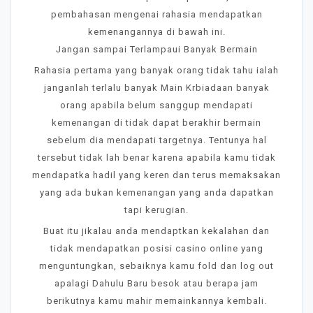
pembahasan mengenai rahasia mendapatkan
kemenangannya di bawah ini.
Jangan sampai Terlampaui Banyak Bermain
Rahasia pertama yang banyak orang tidak tahu ialah
janganlah terlalu banyak Main Krbiadaan banyak
orang apabila belum sanggup mendapati
kemenangan di tidak dapat berakhir bermain
sebelum dia mendapati targetnya. Tentunya hal
tersebut tidak lah benar karena apabila kamu tidak
mendapatka hadil yang keren dan terus memaksakan
yang ada bukan kemenangan yang anda dapatkan
tapi kerugian.
Buat itu jikalau anda mendaptkan kekalahan dan
tidak mendapatkan posisi casino online yang
menguntungkan, sebaiknya kamu fold dan log out
apalagi Dahulu Baru besok atau berapa jam
berikutnya kamu mahir memainkannya kembali.