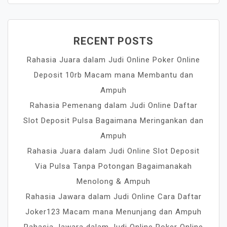
RECENT POSTS
Rahasia Juara dalam Judi Online Poker Online
Deposit 10rb Macam mana Membantu dan
Ampuh
Rahasia Pemenang dalam Judi Online Daftar
Slot Deposit Pulsa Bagaimana Meringankan dan
Ampuh
Rahasia Juara dalam Judi Online Slot Deposit
Via Pulsa Tanpa Potongan Bagaimanakah
Menolong & Ampuh
Rahasia Jawara dalam Judi Online Cara Daftar
Joker123 Macam mana Menunjang dan Ampuh
Rahasia Jawara dalam Judi Online Poker Online