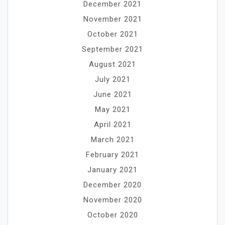
December 2021
November 2021
October 2021
September 2021
August 2021
July 2021
June 2021
May 2021
April 2021
March 2021
February 2021
January 2021
December 2020
November 2020
October 2020