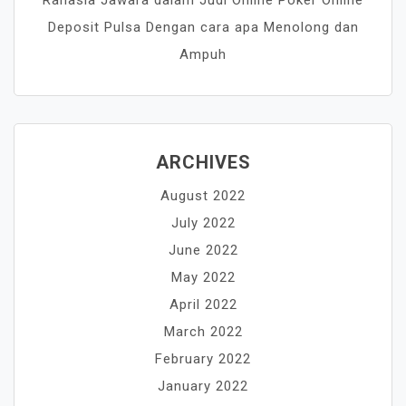
Deposit Pulsa Dengan cara apa Menolong dan
Ampuh
ARCHIVES
August 2022
July 2022
June 2022
May 2022
April 2022
March 2022
February 2022
January 2022