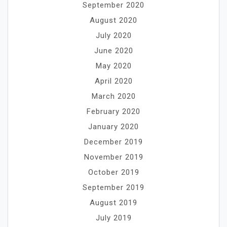
September 2020
August 2020
July 2020
June 2020
May 2020
April 2020
March 2020
February 2020
January 2020
December 2019
November 2019
October 2019
September 2019
August 2019
July 2019