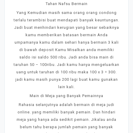
Tahan Nafsu Bermain
Yang Kemudian masih sama orang orang condong
terlalu terambisi buat mendapati banyak keuntungan.
Jadi buat menhindari kerugian yang besar sebaiknya
kamu memberikan batasan bermain Anda
umpamanya kamu dalam sehari hanya bermain 3 kali
di bawah deposit Kamu Misalkan anda memiliki
saldo isi saldo 500 ribu. Jadi anda bisa main di
taruhan 50 – 100ribu. Jadi kamu hanya mengeluarkan
uang untuk taruhan di 100 ribu maka 100 x 3 = 300.
jadi kamu masih punya 200 lagi buat kamu gunakan
lain kali.
Main di Meja yang Banyak Pemainnya
Rahasia selanjutnya adalah bermain di meja judi
online. yang memiliki banyak pemain. Dan hindari
meja yang hanya ada sedikit pemain. Jikalau anda
belum tahu berapa jumlah pemain yang banyak