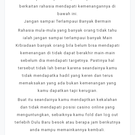
berkaitan rahasia mendapati kemenangannya di
bawah ini.
Jangan sampai Terlampaui Banyak Bermain
Rahasia mula-mula yang banyak orang tidak tahu
ialah jangan sampai terlampaui banyak Main
Krbiadaan banyak orang bila belum bisa mendapati
kemenangan di tidak dapat berakhir main-main
sebelum dia mendapati targetnya. Pastinya hal
tersebut tidak lah benar karena seandainya kamu
tidak mendapatka hadil yang keren dan terus
memaksakan yang ada bukan kemenangan yang
kamu dapatkan tapi kerugian.
Buat itu seandainya kamu mendaptkan kekalahan
dan tidak mendapati posisi casino online yang
menguntungkan, sebaiknya kamu fold dan log out
terlebih Dulu Baru besok atau berapa jam berikutnya
anda mampu memainkannya kembali.