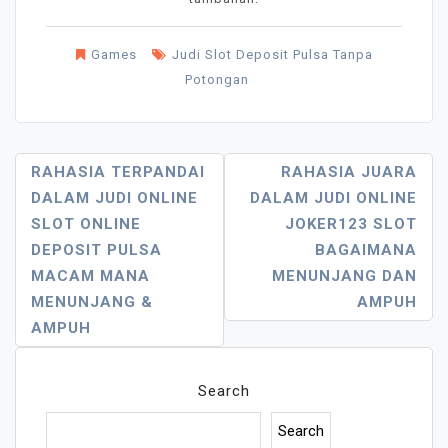
Games
Judi Slot Deposit Pulsa Tanpa
Potongan
Post
RAHASIA TERPANDAI
RAHASIA JUARA
DALAM JUDI ONLINE
DALAM JUDI ONLINE
Navigation
SLOT ONLINE
JOKER123 SLOT
DEPOSIT PULSA
BAGAIMANA
MACAM MANA
MENUNJANG DAN
MENUNJANG &
AMPUH
AMPUH
Search
Search