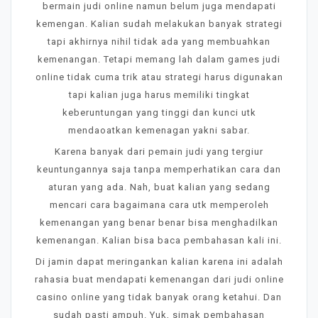
bermain judi online namun belum juga mendapati
kemengan. Kalian sudah melakukan banyak strategi
tapi akhirnya nihil tidak ada yang membuahkan
kemenangan. Tetapi memang lah dalam games judi
online tidak cuma trik atau strategi harus digunakan
tapi kalian juga harus memiliki tingkat
keberuntungan yang tinggi dan kunci utk
mendaoatkan kemenagan yakni sabar.
Karena banyak dari pemain judi yang tergiur
keuntungannya saja tanpa memperhatikan cara dan
aturan yang ada. Nah, buat kalian yang sedang
mencari cara bagaimana cara utk memperoleh
kemenangan yang benar benar bisa menghadilkan
kemenangan. Kalian bisa baca pembahasan kali ini.
Di jamin dapat meringankan kalian karena ini adalah
rahasia buat mendapati kemenangan dari judi online
casino online yang tidak banyak orang ketahui. Dan
sudah pasti ampuh. Yuk, simak pembahasan