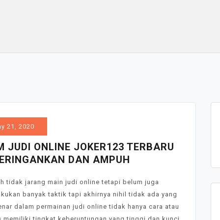
y 21, 2020
 JUDI ONLINE JOKER123 TERBARU
ERINGANKAN DAN AMPUH
 tidak jarang main judi online tetapi belum juga
kan banyak taktik tapi akhirnya nihil tidak ada yang
r dalam permainan judi online tidak hanya cara atau
us memiliki tingkat keberuntungan yang tinggi dan kunci