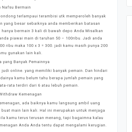
n Nafsu Bermain
condong terlampaui terambisi utk memperoleh banyak
ian yang besar sebaiknya anda memberikan batasan
 hanya bermain 3 kali di bawah depo Anda Misalkan
anda piawai main di taruhan 50 – 100ribu. Jadi anda
00 ribu maka 100 x 3 = 300. jadi kamu masih punya 200
amu gunakan lain kali.
ja yang Banyak Pemainnya
 judi online. yang memiliki banyak pemain. Dan hindari
ndainya kamu belum tahu berapa jumlah pemain yang
a-rata terdiri dari 6 atau lebuh pemain.
Withdraw Kemenagan
kemenagan, ada baiknya kamu langsung ambil uang
 buat main lain kali. Hal ini merupakan untuk menjaga
bila kamu terus terusan menang, tapi bagaimna kalau
kemenagan Anda Anda tentu dapat mengalami kerugian.