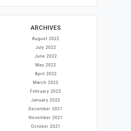
ARCHIVES
August 2022
July 2022
June 2022
May 2022
April 2022
March 2022
February 2022
January 2022
December 2021
November 2021
October 2021