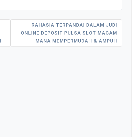
RAHASIA TERPANDAI DALAM JUDI
ONLINE DEPOSIT PULSA SLOT MACAM
H
MANA MEMPERMUDAH & AMPUH