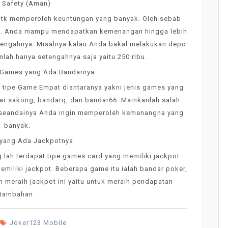
 Safety (Aman)
 utk memperoleh keuntungan yang banyak. Oleh sebab
puh. Anda mampu mendapatkan kemenangan hingga lebih
etengahnya. Misalnya kalau Anda bakal melakukan depo
lah hanya setengahnya saja yaitu 250 ribu.
i Games yang Ada Bandarnya
8 tipe Game Empat diantaranya yakni jenis games yang
ar sakong, bandarq, dan bandar66. Mainkanlah salah
t seandainya Anda ingin memperoleh kemenangna yang
banyak.
 yang Ada Jackpotnya
lah terdapat tipe games card yang memiliki jackpot.
emiliki jackpot. Beberapa game itu ialah bandar poker,
an meraih jackpot ini yaitu untuk meraih pendapatan
tambahan.
Joker123 Mobile