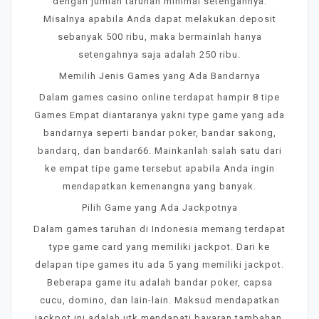
dengan jumlah taruhan minimal setengahnya.
Misalnya apabila Anda dapat melakukan deposit
sebanyak 500 ribu, maka bermainlah hanya
setengahnya saja adalah 250 ribu.
Memilih Jenis Games yang Ada Bandarnya
Dalam games casino online terdapat hampir 8 tipe
Games Empat diantaranya yakni type game yang ada
bandarnya seperti bandar poker, bandar sakong,
bandarq, dan bandar66. Mainkanlah salah satu dari
ke empat tipe game tersebut apabila Anda ingin
mendapatkan kemenangna yang banyak.
Pilih Game yang Ada Jackpotnya
Dalam games taruhan di Indonesia memang terdapat
type game card yang memiliki jackpot. Dari ke
delapan tipe games itu ada 5 yang memiliki jackpot.
Beberapa game itu adalah bandar poker, capsa
cucu, domino, dan lain-lain. Maksud mendapatkan
jackpot ini adalah utk mendapati bayaran tambahan.