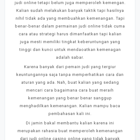
judi online tetapi belum juga memperoleh kemengan.
Kalian sudah melakukan banyak taktik tapi hasilnya
nihil tidak ada yang membuahkan kemenangan. Tapi
benar-benar dalam permainan judi online tidak cuma
cara atau strategi harus dimanfaatkan tapi kalian
juga mesti memiliki tingkat keberuntungan yang
tinggi dan kunci untuk mendaoatkan kemenagan
adalah sabar.
Karena banyak dari pemain judi yang tergiur
keuntungannya saja tanpa memperhatikan cara dan
aturan yang ada. Nah, buat kalian yang sedang
mencari cara bagaimana cara buat meraih
kemenangan yang benar benar sanggup
menghadilkan kemenangan. Kalian mampu baca
pembahasan kali ini.
Di jamin bakal membantu kalian karena ini
merupakan rahasia buat memperoleh kemenangan
dari judi online casino online yang tidak banyak