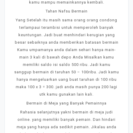
kamu mampu memainkannya kembali.
Tahan Nafsu Bermain
Yang Setelah itu masih sama orang orang condong
terlampaui terambisi untuk memperoleh banyak
keuntungan. Jadi buat menhindari kerugian yang
besar sebaiknya anda memberikan batasan bermain
Kamu umpamanya anda dalam sehari hanya main-
main 3 kali di bawah depo Anda Misalkan kamu
memiliki saldo isi saldo 500 ribu. Jadi kamu
sanggup bermain di taruhan 50 – 100ribu. Jadi kamu
hanya mengeluarkan uang buat taruhan di 100 ribu
maka 100 x 3 = 300. jadi anda masih punya 200 lagi
utk kamu gunakan lain kali.
Bermain di Meja yang Banyak Pemainnya
Rahasia selanjutnya yakni bermain di meja judi
online. yang memiliki banyak pemain. Dan hindari
meja yang hanya ada sedikit pemain. Jikalau anda