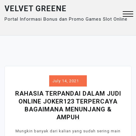
Skip
VELVET GREENE
to
Portal Informasi Bonus dan Promo Games Slot Online
content
Close
Menu
July 14, 2021
RAHASIA TERPANDAI DALAM JUDI
ONLINE JOKER123 TERPERCAYA
BAGAIMANA MENUNJANG &
AMPUH
Mungkin banyak dari kalian yang sudah sering main