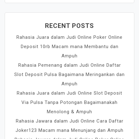
RECENT POSTS
Rahasia Juara dalam Judi Online Poker Online
Deposit 10rb Macam mana Membantu dan
Ampuh
Rahasia Pemenang dalam Judi Online Daftar
Slot Deposit Pulsa Bagaimana Meringankan dan
Ampuh
Rahasia Juara dalam Judi Online Slot Deposit
Via Pulsa Tanpa Potongan Bagaimanakah
Menolong & Ampuh
Rahasia Jawara dalam Judi Online Cara Daftar
Joker123 Macam mana Menunjang dan Ampuh