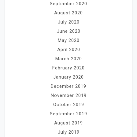
September 2020
August 2020
July 2020
June 2020
May 2020
April 2020
March 2020
February 2020
January 2020
December 2019
November 2019
October 2019
September 2019
August 2019
July 2019