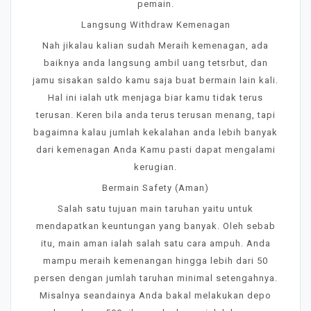
pemain.
Langsung Withdraw Kemenagan
Nah jikalau kalian sudah Meraih kemenagan, ada
baiknya anda langsung ambil uang tetsrbut, dan
jamu sisakan saldo kamu saja buat bermain lain kali.
Hal ini ialah utk menjaga biar kamu tidak terus
terusan. Keren bila anda terus terusan menang, tapi
bagaimna kalau jumlah kekalahan anda lebih banyak
dari kemenagan Anda Kamu pasti dapat mengalami
kerugian.
Bermain Safety (Aman)
Salah satu tujuan main taruhan yaitu untuk
mendapatkan keuntungan yang banyak. Oleh sebab
itu, main aman ialah salah satu cara ampuh. Anda
mampu meraih kemenangan hingga lebih dari 50
persen dengan jumlah taruhan minimal setengahnya.
Misalnya seandainya Anda bakal melakukan depo