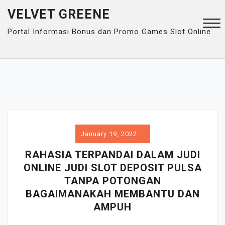
Skip
VELVET GREENE
to
Portal Informasi Bonus dan Promo Games Slot Online
content
Close
Menu
January 19, 2022
RAHASIA TERPANDAI DALAM JUDI
ONLINE JUDI SLOT DEPOSIT PULSA
TANPA POTONGAN
BAGAIMANAKAH MEMBANTU DAN
AMPUH