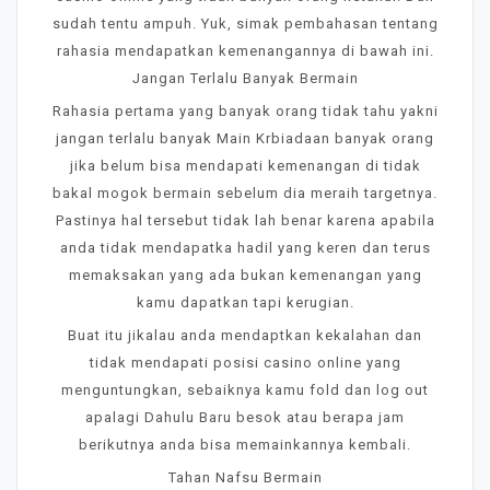
sudah tentu ampuh. Yuk, simak pembahasan tentang
rahasia mendapatkan kemenangannya di bawah ini.
Jangan Terlalu Banyak Bermain
Rahasia pertama yang banyak orang tidak tahu yakni
jangan terlalu banyak Main Krbiadaan banyak orang
jika belum bisa mendapati kemenangan di tidak
bakal mogok bermain sebelum dia meraih targetnya.
Pastinya hal tersebut tidak lah benar karena apabila
anda tidak mendapatka hadil yang keren dan terus
memaksakan yang ada bukan kemenangan yang
kamu dapatkan tapi kerugian.
Buat itu jikalau anda mendaptkan kekalahan dan
tidak mendapati posisi casino online yang
menguntungkan, sebaiknya kamu fold dan log out
apalagi Dahulu Baru besok atau berapa jam
berikutnya anda bisa memainkannya kembali.
Tahan Nafsu Bermain