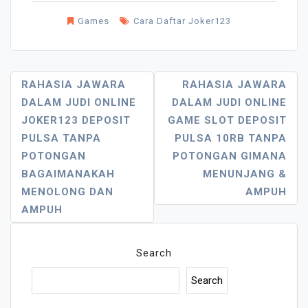
Games
Cara Daftar Joker123
Post
RAHASIA JAWARA
RAHASIA JAWARA
DALAM JUDI ONLINE
DALAM JUDI ONLINE
Navigation
JOKER123 DEPOSIT
GAME SLOT DEPOSIT
PULSA TANPA
PULSA 10RB TANPA
POTONGAN
POTONGAN GIMANA
BAGAIMANAKAH
MENUNJANG &
MENOLONG DAN
AMPUH
AMPUH
Search
Search