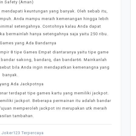
in Safety (Aman)
t mendapati keuntungan yang banyak. Oleh sebab itu,
 ampuh. Anda mampu meraih kemenangan hingga lebih
minimal setengahnya. Contohnya kalau Anda dapat
ka bermainlah hanya setengahnya saja yaitu 250 ribu.
i Games yang Ada Bandarnya
mpir 8 tipe Games Empat diantaranya yaitu tipe game
, bandar sakong, bandarq, dan bandar66. Mainkanlah
ersebut bila Anda ingin mendapatkan kemenangna yang
banyak.
 yang Ada Jackpotnya
nar terdapat tipe games kartu yang memiliki jackpot.
emiliki jackpot. Beberapa permainan itu adalah bandar
 Tujuan memperoleh jackpot ini merupakan utk meraih
asilan tambahan.
Joker123 Terpercaya