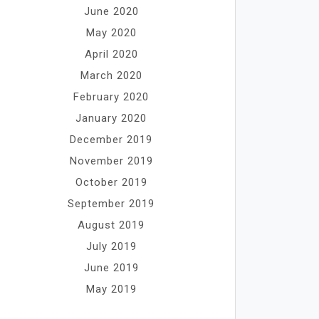
June 2020
May 2020
April 2020
March 2020
February 2020
January 2020
December 2019
November 2019
October 2019
September 2019
August 2019
July 2019
June 2019
May 2019