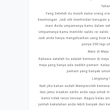
Taha
Yang Setelah itu masih sama orang ora
keuntungan. Jadi utk menhindari kerugian
main Anda umpamanya kamu dalam sehar
Umpamanya kamu memiliki saldo isi saldo 50
Jadi anda hanya mengeluarkan uang buat tar
punya 200 lagi u
Main di Meja
Rahasia setelah itu adalah bermain di meja
meja yang hanya ada sedikit pemain. Kala
pemain yang banyak umumny
Langsung 
Nah jika kalian sudah Memperoleh kemenag
dan jamu sisakan saldo anda saja untuk mai
kamu tidak terus terusan. Bagus kalau a
jumlah kekalahan anda lebih banyak dari 