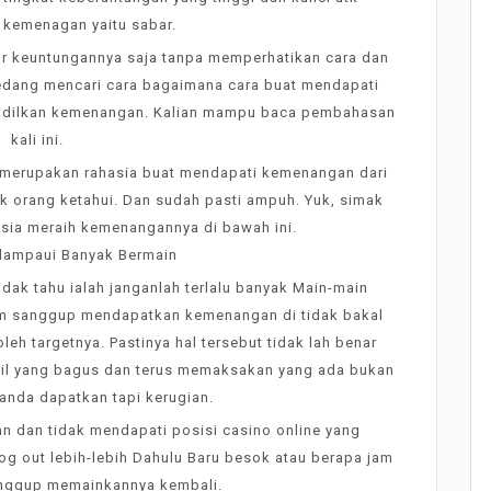
kemenagan yaitu sabar.
iur keuntungannya saja tanpa memperhatikan cara dan
sedang mencari cara bagaimana cara buat mendapati
adilkan kemenangan. Kalian mampu baca pembahasan
kali ini.
i merupakan rahasia buat mendapati kemenangan dari
ak orang ketahui. Dan sudah pasti ampuh. Yuk, simak
ia meraih kemenangannya di bawah ini.
rlampaui Banyak Bermain
dak tahu ialah janganlah terlalu banyak Main-main
um sanggup mendapatkan kemenangan di tidak bakal
h targetnya. Pastinya hal tersebut tidak lah benar
dil yang bagus dan terus memaksakan yang ada bukan
nda dapatkan tapi kerugian.
n dan tidak mendapati posisi casino online yang
g out lebih-lebih Dahulu Baru besok atau berapa jam
anggup memainkannya kembali.