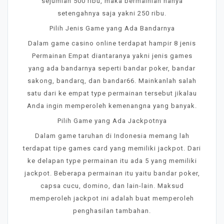
sejumlah 500 ribu, maka bermainlah hanya
setengahnya saja yakni 250 ribu.
Pilih Jenis Game yang Ada Bandarnya
Dalam game casino online terdapat hampir 8 jenis
Permainan Empat diantaranya yakni jenis games
yang ada bandarnya seperti bandar poker, bandar
sakong, bandarq, dan bandar66. Mainkanlah salah
satu dari ke empat type permainan tersebut jikalau
Anda ingin memperoleh kemenangna yang banyak.
Pilih Game yang Ada Jackpotnya
Dalam game taruhan di Indonesia memang lah
terdapat tipe games card yang memiliki jackpot. Dari
ke delapan type permainan itu ada 5 yang memiliki
jackpot. Beberapa permainan itu yaitu bandar poker,
capsa cucu, domino, dan lain-lain. Maksud
memperoleh jackpot ini adalah buat memperoleh
penghasilan tambahan.