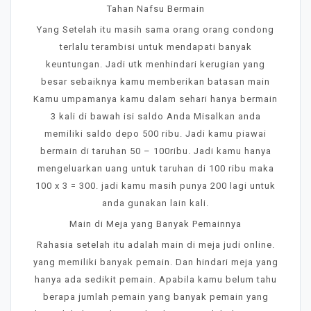
Tahan Nafsu Bermain
Yang Setelah itu masih sama orang orang condong
terlalu terambisi untuk mendapati banyak
keuntungan. Jadi utk menhindari kerugian yang
besar sebaiknya kamu memberikan batasan main
Kamu umpamanya kamu dalam sehari hanya bermain
3 kali di bawah isi saldo Anda Misalkan anda
memiliki saldo depo 500 ribu. Jadi kamu piawai
bermain di taruhan 50 – 100ribu. Jadi kamu hanya
mengeluarkan uang untuk taruhan di 100 ribu maka
100 x 3 = 300. jadi kamu masih punya 200 lagi untuk
anda gunakan lain kali.
Main di Meja yang Banyak Pemainnya
Rahasia setelah itu adalah main di meja judi online.
yang memiliki banyak pemain. Dan hindari meja yang
hanya ada sedikit pemain. Apabila kamu belum tahu
berapa jumlah pemain yang banyak pemain yang