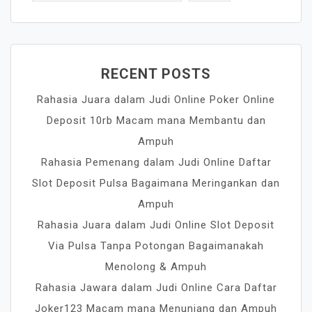
RECENT POSTS
Rahasia Juara dalam Judi Online Poker Online
Deposit 10rb Macam mana Membantu dan
Ampuh
Rahasia Pemenang dalam Judi Online Daftar
Slot Deposit Pulsa Bagaimana Meringankan dan
Ampuh
Rahasia Juara dalam Judi Online Slot Deposit
Via Pulsa Tanpa Potongan Bagaimanakah
Menolong & Ampuh
Rahasia Jawara dalam Judi Online Cara Daftar
Joker123 Macam mana Menunjang dan Ampuh