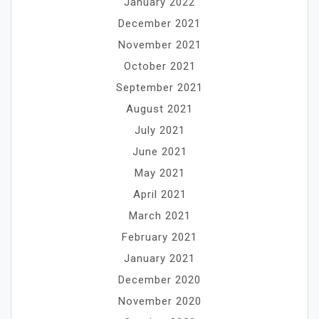
January 2022
December 2021
November 2021
October 2021
September 2021
August 2021
July 2021
June 2021
May 2021
April 2021
March 2021
February 2021
January 2021
December 2020
November 2020