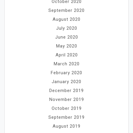
October 2020
September 2020
August 2020
July 2020
June 2020
May 2020
April 2020
March 2020
February 2020
January 2020
December 2019
November 2019
October 2019
September 2019
August 2019