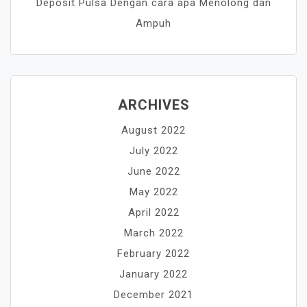
Deposit Pulsa Dengan cara apa Menolong dan
Ampuh
ARCHIVES
August 2022
July 2022
June 2022
May 2022
April 2022
March 2022
February 2022
January 2022
December 2021