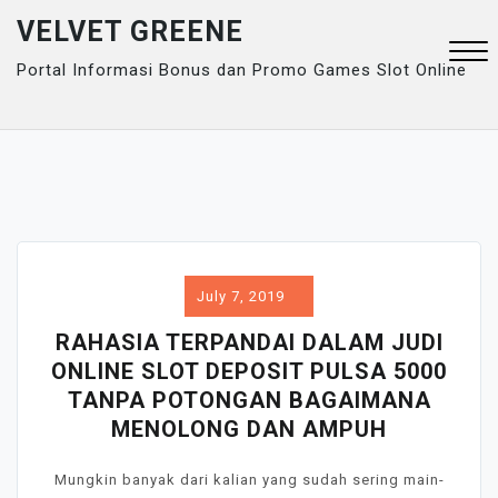
Skip
VELVET GREENE
to
Portal Informasi Bonus dan Promo Games Slot Online
content
Close
Menu
July 7, 2019
RAHASIA TERPANDAI DALAM JUDI
ONLINE SLOT DEPOSIT PULSA 5000
TANPA POTONGAN BAGAIMANA
MENOLONG DAN AMPUH
Mungkin banyak dari kalian yang sudah sering main-