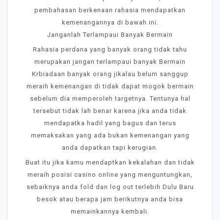
pembahasan berkenaan rahasia mendapatkan
kemenangannya di bawah ini.
Janganlah Terlampaui Banyak Bermain
Rahasia perdana yang banyak orang tidak tahu
merupakan jangan terlampaui banyak Bermain
Krbiadaan banyak orang jikalau belum sanggup
meraih kemenangan di tidak dapat mogok bermain
sebelum dia memperoleh targetnya. Tentunya hal
tersebut tidak lah benar karena jika anda tidak
mendapatka hadil yang bagus dan terus
memaksakan yang ada bukan kemenangan yang
anda dapatkan tapi kerugian.
Buat itu jika kamu mendaptkan kekalahan dan tidak
meraih posisi casino online yang menguntungkan,
sebaiknya anda fold dan log out terlebih Dulu Baru
besok atau berapa jam berikutnya anda bisa
memainkannya kembali.