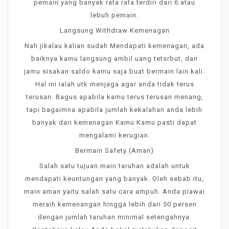
pemain yang banyak rata rata terdiri dari 6 atau
lebuh pemain.
Langsung Withdraw Kemenagan
Nah jikalau kalian sudah Mendapati kemenagan, ada
baiknya kamu langsung ambil uang tetsrbut, dan
jamu sisakan saldo kamu saja buat bermain lain kali.
Hal ini ialah utk menjaga agar anda tidak terus
terusan. Bagus apabila kamu terus terusan menang,
tapi bagaimna apabila jumlah kekalahan anda lebih
banyak dari kemenagan Kamu Kamu pasti dapat
mengalami kerugian.
Bermain Safety (Aman)
Salah satu tujuan main taruhan adalah untuk
mendapati keuntungan yang banyak. Oleh sebab itu,
main aman yaitu salah satu cara ampuh. Anda piawai
meraih kemenangan hingga lebih dari 50 persen
dengan jumlah taruhan minimal setengahnya.