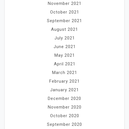
November 2021
October 2021
September 2021
August 2021
July 2021
June 2021
May 2021
April 2021
March 2021
February 2021
January 2021
December 2020
November 2020
October 2020
September 2020