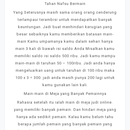
Tahan Nafsu Bermain
Yang Seterusnya masih sama orang orang cenderung
terlampaui terambisi untuk mendapatkan banyak
keuntungan. Jadi buat menhindari kerugian yang
besar sebaiknya kamu memberikan batasan main-
main Kamu umpamanya kamu dalam sehari hanya
main 3 kali di bawah isi saldo Anda Misalkan kamu
memiliki saldo isi saldo 500 ribu. Jadi kamu mampu
main-main di taruhan 50 – 100ribu. Jadi anda hanya
mengeluarkan uang untuk taruhan di 100 ribu maka
100 x 3 = 300. jadi anda masih punya 200 lagi untuk
kamu gunakan lain kali.
Main-main di Meja yang Banyak Pemainnya
Rahasia setelah itu ialah main di meja judi online.
yang memiliki banyak pemain. Dan hindari meja yang
hanya ada sedikit pemain. Kalau kamu belum tahu
berapa jumlah pemain yang banyak pemain yang