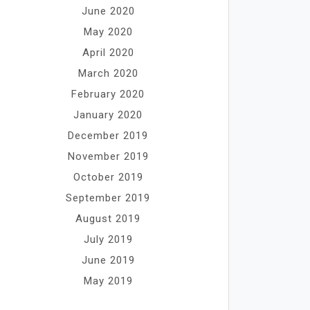
June 2020
May 2020
April 2020
March 2020
February 2020
January 2020
December 2019
November 2019
October 2019
September 2019
August 2019
July 2019
June 2019
May 2019