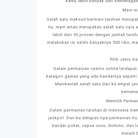
kamu lebih banyak dari kemenagan
Main-m
Salah satu maksud bermain taruhan merupa
itu, main aman merupakan salah satu ca
lebih dari 50 prosen dengan jumlah taru
melakukan isi saldo banyaknya 500 ribu, m
Pilih Jenis 
Dalam permainan casino online terdapat
kategori games yang ada bandarnya seperti
Mainkanlah salah satu dari ke empat je
kemenan
Memilih Perma
Dalam permainan taruhan di Indonesia mem
jackpot. Dari ke delapan tipe permainan it
bandar poker, capsa cucu, domino, dan la
meraih 