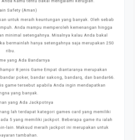
 Anda Kamu tentu bakal mengalami kerugian.
ain Safety (Aman)
kan untuk meraih keuntungan yang banyak. Oleh sebab
ra ampuh. Anda mampu memperoleh kemenangan hingga
han minimal setengahnya. Misalnya kalau Anda bakal
aka bermainlah hanya setengahnya saja merupakan 250
ribu.
Game yang Ada Bandarnya
 hampir 8 jenis Game Empat diantaranya merupakan
 bandar poker, bandar sakong, bandarq, dan bandar66.
nis game tersebut apabila Anda ingin mendapatkan
gna yang banyak.
inan yang Ada Jackpotnya
ang lah terdapat kategori games card yang memiliki
u ada 5 yang memiliki jackpot. Beberapa game itu ialah
in-lain. Maksud meraih jackpot ini merupakan untuk
bayaran tambahan.