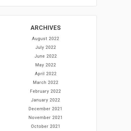
ARCHIVES
August 2022
July 2022
June 2022
May 2022
April 2022
March 2022
February 2022
January 2022
December 2021
November 2021
October 2021