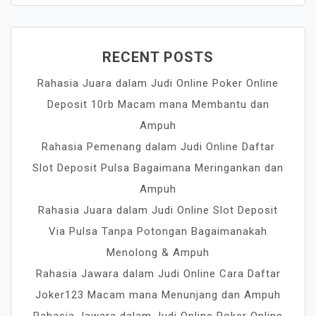
RECENT POSTS
Rahasia Juara dalam Judi Online Poker Online
Deposit 10rb Macam mana Membantu dan
Ampuh
Rahasia Pemenang dalam Judi Online Daftar
Slot Deposit Pulsa Bagaimana Meringankan dan
Ampuh
Rahasia Juara dalam Judi Online Slot Deposit
Via Pulsa Tanpa Potongan Bagaimanakah
Menolong & Ampuh
Rahasia Jawara dalam Judi Online Cara Daftar
Joker123 Macam mana Menunjang dan Ampuh
Rahasia Jawara dalam Judi Online Poker Online