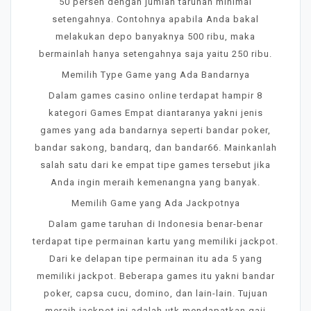
50 persen dengan jumlah taruhan minimal
setengahnya. Contohnya apabila Anda bakal
melakukan depo banyaknya 500 ribu, maka
bermainlah hanya setengahnya saja yaitu 250 ribu.
Memilih Type Game yang Ada Bandarnya
Dalam games casino online terdapat hampir 8
kategori Games Empat diantaranya yakni jenis
games yang ada bandarnya seperti bandar poker,
bandar sakong, bandarq, dan bandar66. Mainkanlah
salah satu dari ke empat tipe games tersebut jika
Anda ingin meraih kemenangna yang banyak.
Memilih Game yang Ada Jackpotnya
Dalam game taruhan di Indonesia benar-benar
terdapat tipe permainan kartu yang memiliki jackpot.
Dari ke delapan tipe permainan itu ada 5 yang
memiliki jackpot. Beberapa games itu yakni bandar
poker, capsa cucu, domino, dan lain-lain. Tujuan
meraih jackpot ini adalah utk mendapatkan gaji