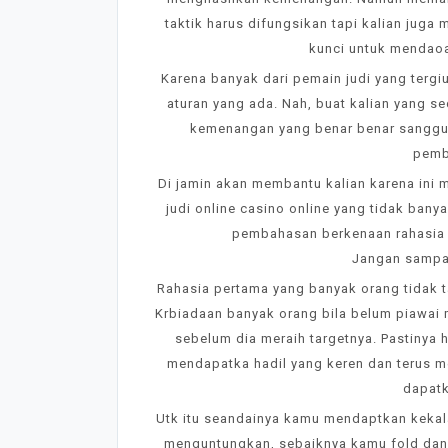
taktik harus difungsikan tapi kalian juga
kunci untuk mendao
Karena banyak dari pemain judi yang terg
aturan yang ada. Nah, buat kalian yang 
kemenangan yang benar benar sanggu
pemba
Di jamin akan membantu kalian karena ini
judi online casino online yang tidak bany
pembahasan berkenaan rahasia
Jangan sampai
Rahasia pertama yang banyak orang tidak 
Krbiadaan banyak orang bila belum piawai
sebelum dia meraih targetnya. Pastinya h
mendapatka hadil yang keren dan terus
dapatk
Utk itu seandainya kamu mendaptkan kekal
menguntungkan, sebaiknya kamu fold dan l