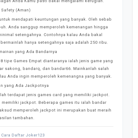
nagan Anda Kamu pasti bakal mengalami kerugian.
 Safety (Aman)
 untuk mendapati keuntungan yang banyak. Oleh sebab
ampuh. Anda sanggup memperoleh kemenangan hingga
 minimal setengahnya. Contohnya kalau Anda bakal
bermainlah hanya setengahnya saja adalah 250 ribu.
ermainan yang Ada Bandarnya
8 tipe Games Empat diantaranya ialah jenis game yang
ar sakong, bandarq, dan bandar66. Mainkanlah salah
kalau Anda ingin memperoleh kemenangna yang banyak.
nan yang Ada Jackpotnya
ah terdapat jenis games card yang memiliki jackpot.
g memiliki jackpot. Beberapa games itu ialah bandar
 Maksud memperoleh jackpot ini merupakan buat meraih
asilan tambahan.
Cara Daftar Joker123