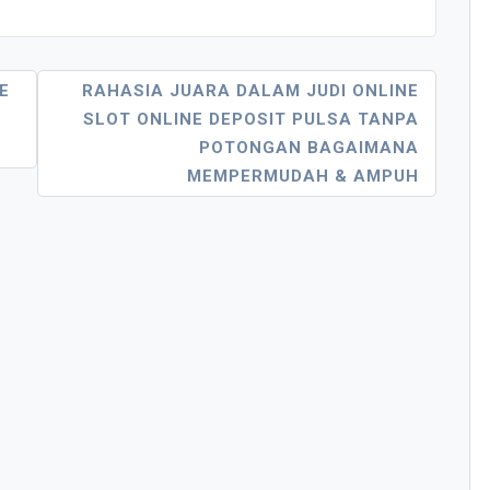
E
RAHASIA JUARA DALAM JUDI ONLINE
SLOT ONLINE DEPOSIT PULSA TANPA
POTONGAN BAGAIMANA
MEMPERMUDAH & AMPUH