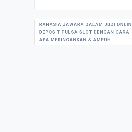
Post
RAHASIA JAWARA DALAM JUDI ONLIN
DEPOSIT PULSA SLOT DENGAN CARA
Navigation
APA MERINGANKAN & AMPUH