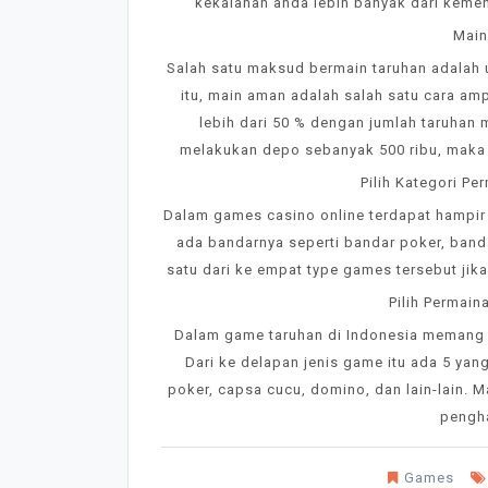
kekalahan anda lebih banyak dari keme
Main
Salah satu maksud bermain taruhan adalah
itu, main aman adalah salah satu cara 
lebih dari 50 % dengan jumlah taruhan
melakukan depo sebanyak 500 ribu, maka 
Pilih Kategori P
Dalam games casino online terdapat hampir 
ada bandarnya seperti bandar poker, band
satu dari ke empat type games tersebut ji
Pilih Permai
Dalam game taruhan di Indonesia memang l
Dari ke delapan jenis game itu ada 5 yan
poker, capsa cucu, domino, dan lain-lain.
pengh
Games