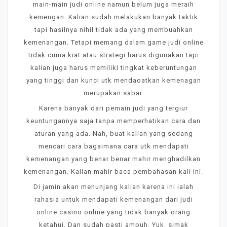
main-main judi online namun belum juga meraih
kemengan. Kalian sudah melakukan banyak taktik
tapi hasilnya nihil tidak ada yang membuahkan
kemenangan. Tetapi memang dalam game judi online
tidak cuma kiat atau strategi harus digunakan tapi
kalian juga harus memiliki tingkat keberuntungan
yang tinggi dan kunci utk mendaoatkan kemenagan
merupakan sabar.
Karena banyak dari pemain judi yang tergiur
keuntungannya saja tanpa memperhatikan cara dan
aturan yang ada. Nah, buat kalian yang sedang
mencari cara bagaimana cara utk mendapati
kemenangan yang benar benar mahir menghadilkan
kemenangan. Kalian mahir baca pembahasan kali ini.
Di jamin akan menunjang kalian karena ini ialah
rahasia untuk mendapati kemenangan dari judi
online casino online yang tidak banyak orang
ketahui. Dan sudah pasti ampuh. Yuk, simak