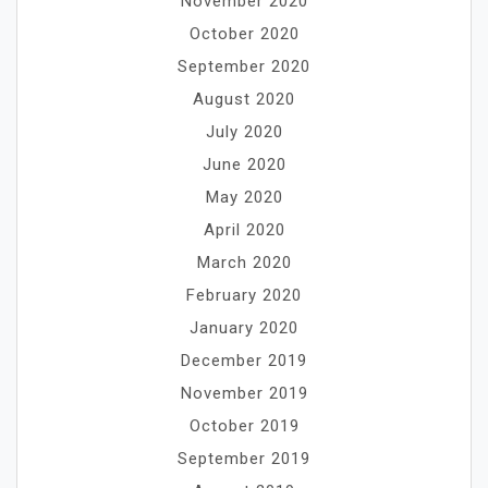
November 2020
October 2020
September 2020
August 2020
July 2020
June 2020
May 2020
April 2020
March 2020
February 2020
January 2020
December 2019
November 2019
October 2019
September 2019