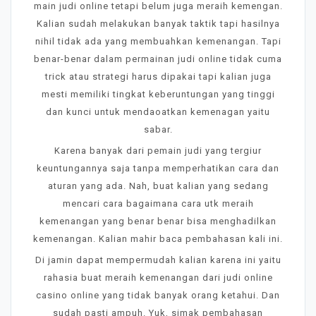
main judi online tetapi belum juga meraih kemengan.
Kalian sudah melakukan banyak taktik tapi hasilnya
nihil tidak ada yang membuahkan kemenangan. Tapi
benar-benar dalam permainan judi online tidak cuma
trick atau strategi harus dipakai tapi kalian juga
mesti memiliki tingkat keberuntungan yang tinggi
dan kunci untuk mendaoatkan kemenagan yaitu
sabar.
Karena banyak dari pemain judi yang tergiur
keuntungannya saja tanpa memperhatikan cara dan
aturan yang ada. Nah, buat kalian yang sedang
mencari cara bagaimana cara utk meraih
kemenangan yang benar benar bisa menghadilkan
kemenangan. Kalian mahir baca pembahasan kali ini.
Di jamin dapat mempermudah kalian karena ini yaitu
rahasia buat meraih kemenangan dari judi online
casino online yang tidak banyak orang ketahui. Dan
sudah pasti ampuh. Yuk, simak pembahasan