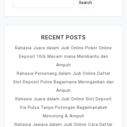
Search
RECENT POSTS
Rahasia Juara dalam Judi Online Poker Online
Deposit 10rb Macam mana Membantu dan
Ampuh
Rahasia Pemenang dalam Judi Online Daftar
Slot Deposit Pulsa Bagaimana Meringankan dan
Ampuh
Rahasia Juara dalam Judi Online Slot Deposit
Via Pulsa Tanpa Potongan Bagaimanakah
Menolong & Ampuh
Rahasia Jawara dalam Judi Online Cara Daftar