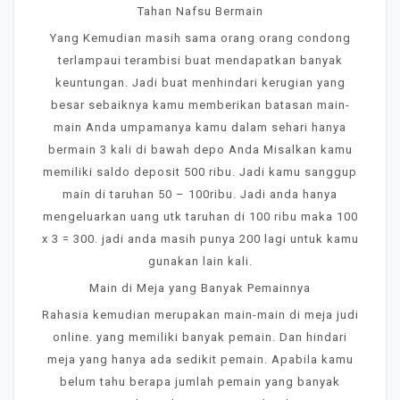
Tahan Nafsu Bermain
Yang Kemudian masih sama orang orang condong
terlampaui terambisi buat mendapatkan banyak
keuntungan. Jadi buat menhindari kerugian yang
besar sebaiknya kamu memberikan batasan main-
main Anda umpamanya kamu dalam sehari hanya
bermain 3 kali di bawah depo Anda Misalkan kamu
memiliki saldo deposit 500 ribu. Jadi kamu sanggup
main di taruhan 50 – 100ribu. Jadi anda hanya
mengeluarkan uang utk taruhan di 100 ribu maka 100
x 3 = 300. jadi anda masih punya 200 lagi untuk kamu
gunakan lain kali.
Main di Meja yang Banyak Pemainnya
Rahasia kemudian merupakan main-main di meja judi
online. yang memiliki banyak pemain. Dan hindari
meja yang hanya ada sedikit pemain. Apabila kamu
belum tahu berapa jumlah pemain yang banyak