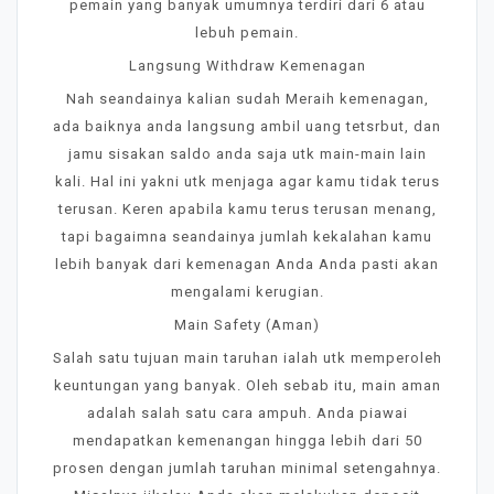
pemain yang banyak umumnya terdiri dari 6 atau
lebuh pemain.
Langsung Withdraw Kemenagan
Nah seandainya kalian sudah Meraih kemenagan,
ada baiknya anda langsung ambil uang tetsrbut, dan
jamu sisakan saldo anda saja utk main-main lain
kali. Hal ini yakni utk menjaga agar kamu tidak terus
terusan. Keren apabila kamu terus terusan menang,
tapi bagaimna seandainya jumlah kekalahan kamu
lebih banyak dari kemenagan Anda Anda pasti akan
mengalami kerugian.
Main Safety (Aman)
Salah satu tujuan main taruhan ialah utk memperoleh
keuntungan yang banyak. Oleh sebab itu, main aman
adalah salah satu cara ampuh. Anda piawai
mendapatkan kemenangan hingga lebih dari 50
prosen dengan jumlah taruhan minimal setengahnya.