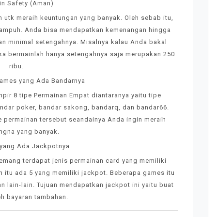
in Safety (Aman)
 utk meraih keuntungan yang banyak. Oleh sebab itu,
a ampuh. Anda bisa mendapatkan kemenangan hingga
han minimal setengahnya. Misalnya kalau Anda bakal
ka bermainlah hanya setengahnya saja merupakan 250
ribu.
Games yang Ada Bandarnya
ir 8 tipe Permainan Empat diantaranya yaitu tipe
ndar poker, bandar sakong, bandarq, dan bandar66.
e permainan tersebut seandainya Anda ingin meraih
gna yang banyak.
 yang Ada Jackpotnya
emang terdapat jenis permainan card yang memiliki
n itu ada 5 yang memiliki jackpot. Beberapa games itu
n lain-lain. Tujuan mendapatkan jackpot ini yaitu buat
h bayaran tambahan.