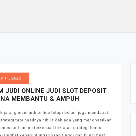
y 11, 2020
JUDI ONLINE JUDI SLOT DEPOSIT
NA MEMBANTU & AMPUH
k jarang main judi online tetapi belum juga mendapati
ategi tapi hasilnya nihil tidak ada yang menghasilkan
s judi online terkecuali trik atau strategi harus
iki tingkat keberuntungan yang tinggi dan kunci buat