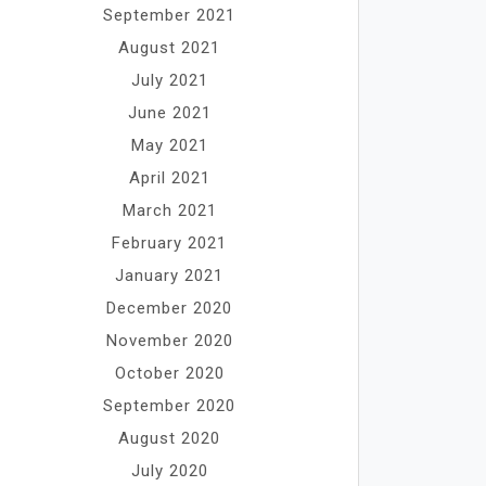
September 2021
August 2021
July 2021
June 2021
May 2021
April 2021
March 2021
February 2021
January 2021
December 2020
November 2020
October 2020
September 2020
August 2020
July 2020