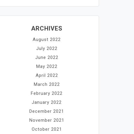
ARCHIVES
August 2022
July 2022
June 2022
May 2022
April 2022
March 2022
February 2022
January 2022
December 2021
November 2021
October 2021