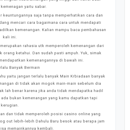
kemenagan yaitu sabar.
iur keuntungannya saja tanpa memperhatikan cara dan
sedang mencari cara bagaimana cara untuk mendapati
adilkan kemenangan. Kalian mampu baca pembahasan
kali ini.
ni merupakan rahasia utk memperoleh kemenangan dari
ak orang ketahui. Dan sudah pasti ampuh. Yuk, simak
mendapatkan kemenangannya di bawah ini.
rlalu Banyak Bermain
hu yaitu jangan terlalu banyak Main Krbiadaan banyak
nangan di tidak akan mogok main-main sebelum dia
dak lah benar karena jika anda tidak mendapatka hadil
g ada bukan kemenangan yang kamu dapatkan tapi
kerugian.
han dan tidak memperoleh posisi casino online yang
g out lebih-lebih Dahulu Baru besok atau berapa jam
bisa memainkannya kembali.